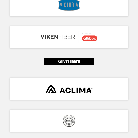
SØLVKLUBBEN