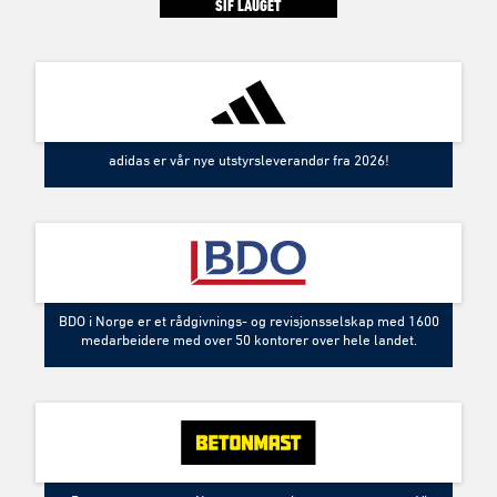
SIF LAUGET
adidas er vår nye utstyrsleverandør fra 2026!
BDO i Norge er et rådgivnings- og revisjonsselskap med 1600
medarbeidere med over 50 kontorer over hele landet.