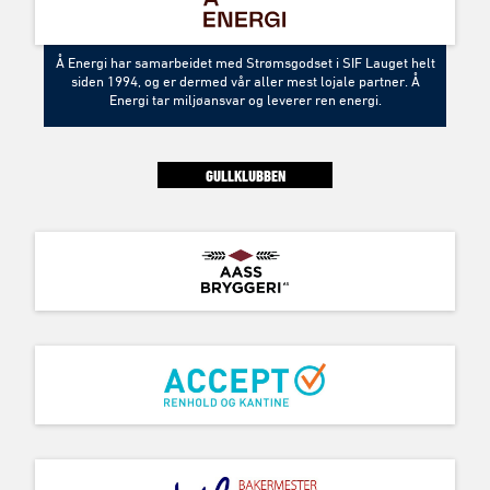
Å Energi har samarbeidet med Strømsgodset i SIF Lauget helt
siden 1994, og er dermed vår aller mest lojale partner. Å
Energi tar miljøansvar og leverer ren energi.
GULLKLUBBEN