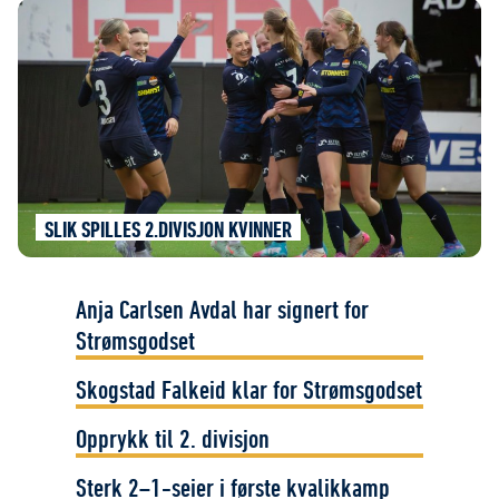
SLIK SPILLES 2.DIVISJON KVINNER
Anja Carlsen Avdal har signert for
Strømsgodset
Skogstad Falkeid klar for Strømsgodset
Opprykk til 2. divisjon
Sterk 2–1-seier i første kvalikkamp