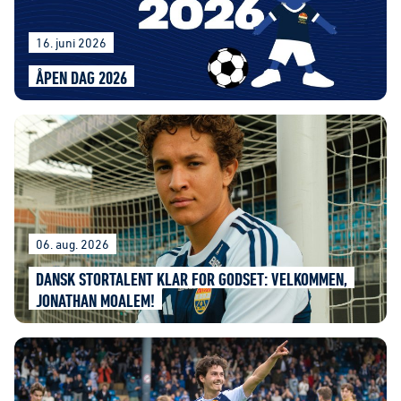
16. juni 2026
ÅPEN DAG 2026
06. aug. 2026
DANSK STORTALENT KLAR FOR GODSET: VELKOMMEN,
JONATHAN MOALEM!