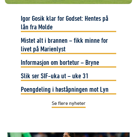
Igor Gosik klar for Godset: Hentes på
lån fra Molde
Mistet alt i brannen – fikk minne for
livet på Marienlyst
Informasjon om bortetur – Bryne
Slik ser SIF-uka ut – uke 31
Poengdeling i høståpningen mot Lyn
Se flere nyheter