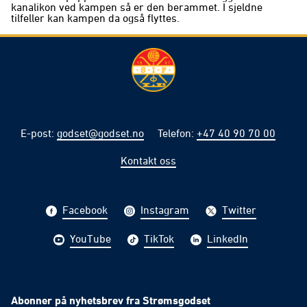
kanalikon ved kampen så er den berammet. I sjeldne
tilfeller kan kampen da også flyttes.
E-post
:
godset@godset.no
Telefon
:
+47 40 90 70 00
Kontakt oss
Facebook
Instagram
Twitter
YouTube
TikTok
LinkedIn
Abonner på nyhetsbrev fra Strømsgodset