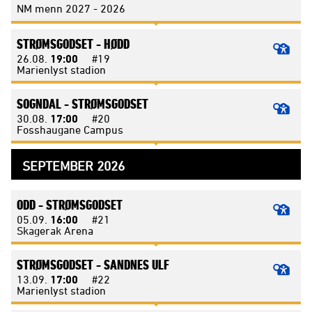
NM menn 2027 - 2026
STRØMSGODSET -
HØDD
26.08.
19:00
#19
Marienlyst stadion
SOGNDAL -
STRØMSGODSET
30.08.
17:00
#20
Fosshaugane Campus
SEPTEMBER 2026
ODD -
STRØMSGODSET
05.09.
16:00
#21
Skagerak Arena
STRØMSGODSET -
SANDNES ULF
13.09.
17:00
#22
Marienlyst stadion