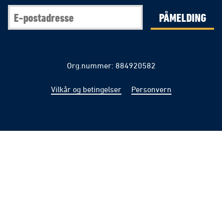
PÅMELDING
Org.nummer: 884920582
Vilkår og betingelser
Personvern