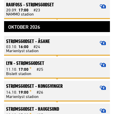
RAUFOSS -
STRØMSGODSET
20.09.
17:00
#23
NAMMO stadion
OKTOBER 2026
STRØMSGODSET -
ÅSANE
03.10.
16:00
#24
Marienlyst stadion
LYN -
STRØMSGODSET
*
11.10.
17:00
#25
Bislett stadion
STRØMSGODSET -
KONGSVINGER
*
14.10.
19:00
#26
Marienlyst stadion
STRØMSGODSET -
HAUGESUND