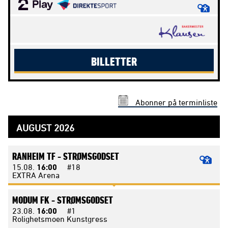
BILLETTER
Abonner på terminliste
AUGUST 2026
RANHEIM TF -
STRØMSGODSET
15.08.
16:00
#18
EXTRA Arena
MODUM FK -
STRØMSGODSET
23.08.
16:00
#1
Rolighetsmoen Kunstgress