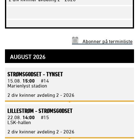
Abonner på terminliste
AUGUST 2026
STRØMSGODSET -
TYNSET
15.08.
15:00
#14
Marienlyst stadion
2 div kvinner avdeling 2 - 2026
LILLESTRØM -
STRØMSGODSET
22.08.
14:00
#15
LSK-hallen
2 div kvinner avdeling 2 - 2026