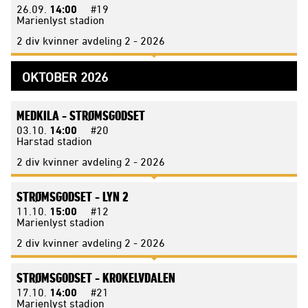
26.09.
14:00
#19
Marienlyst stadion
2 div kvinner avdeling 2 - 2026
OKTOBER 2026
MEDKILA -
STRØMSGODSET
03.10.
14:00
#20
Harstad stadion
2 div kvinner avdeling 2 - 2026
STRØMSGODSET -
LYN 2
11.10.
15:00
#12
Marienlyst stadion
2 div kvinner avdeling 2 - 2026
STRØMSGODSET -
KROKELVDALEN
17.10.
14:00
#21
Marienlyst stadion