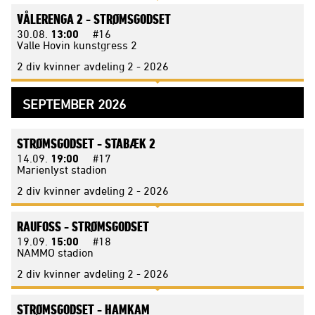
VÅLERENGA 2 -
STRØMSGODSET
30.08.
13:00
#16
Valle Hovin kunstgress 2
2 div kvinner avdeling 2 - 2026
SEPTEMBER 2026
STRØMSGODSET -
STABÆK 2
14.09.
19:00
#17
Marienlyst stadion
2 div kvinner avdeling 2 - 2026
RAUFOSS -
STRØMSGODSET
19.09.
15:00
#18
NAMMO stadion
2 div kvinner avdeling 2 - 2026
STRØMSGODSET -
HAMKAM