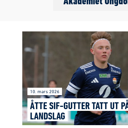
Akademiet Ungd
10. mars 2026
ÅTTE SIF-GUTTER TATT UT P
LANDSLAG