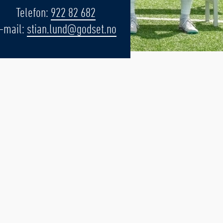
Telefon:
922 82 682
-mail:
stian.lund@godset.no