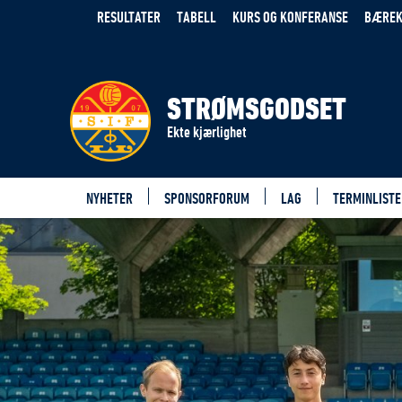
RESULTATER
TABELL
KURS OG KONFERANSE
BÆREK
STRØMSGODSET
Ekte kjærlighet
NYHETER
SPONSORFORUM
LAG
TERMINLISTE