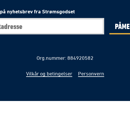
på nyhetsbrev fra Strømsgodset
PÅME
Org.nummer: 884920582
Vilkår og betingelser
Personvern