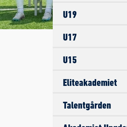
U19
U17
U15
Eliteakademiet
Talentgården