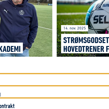
14. nov. 2025
STRØMSGODSET
AKADEMI
HOVEDTRENER F
g
ontrakt