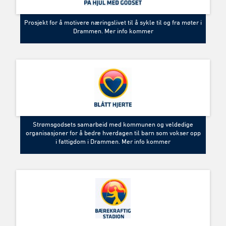
Prosjekt for å motivere næringslivet til å sykle til og fra møter i
Drammen. Mer info kommer
Strømsgodsets samarbeid med kommunen og veldedige
organisasjoner for å bedre hverdagen til barn som vokser opp
i fattigdom i Drammen. Mer info kommer