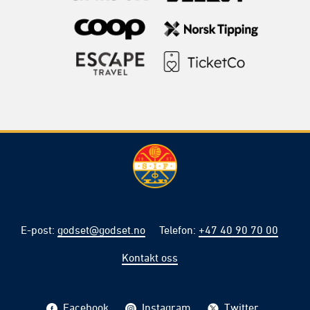
E-post
:
godset@godset.no
Telefon
:
+47 40 90 70 00
Kontakt oss
Facebook
Instagram
Twitter