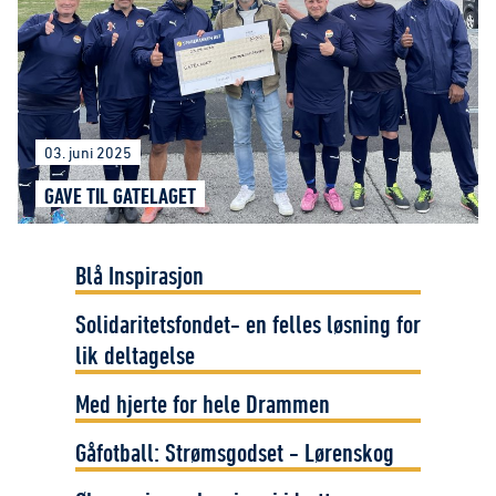
03. juni 2025
GAVE TIL GATELAGET
Blå Inspirasjon
Solidaritetsfondet- en felles løsning for
lik deltagelse
Med hjerte for hele Drammen
Gåfotball: Strømsgodset - Lørenskog