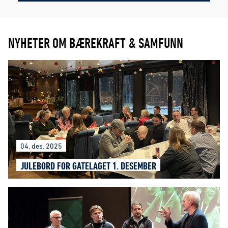
NYHETER OM BÆREKRAFT & SAMFUNN
04. des. 2025
JULEBORD FOR GATELAGET 1. DESEMBER