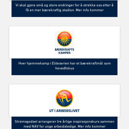
Vi skal gjøre små og store endringer for å strekke oss etter å
få en mer bærekraftig stadion. Mer info kommer
Hver hjemmekamp i Eliteserien har et bærekraftmål som
hovedfokus
Strømsgodset arrangerer tre årlige inspirasjonskurs sammen
med NAV for unge arbeidsledige. Mer info kommer