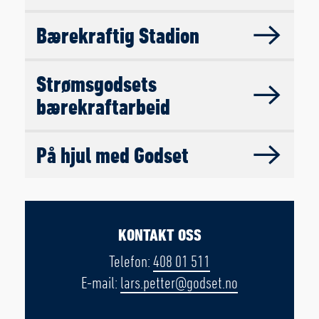
Bærekraftig Stadion
Strømsgodsets
bærekraftarbeid
På hjul med Godset
KONTAKT OSS
Telefon:
408 01 511
E-mail:
lars.petter@godset.no