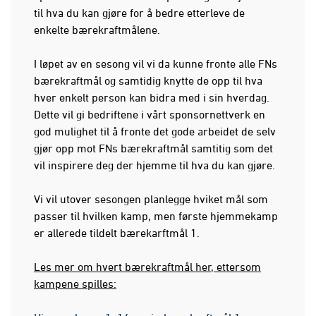
til hva du kan gjøre for å bedre etterleve de
enkelte bærekraftmålene.
I løpet av en sesong vil vi da kunne fronte alle FNs
bærekraftmål og samtidig knytte de opp til hva
hver enkelt person kan bidra med i sin hverdag.
Dette vil gi bedriftene i vårt sponsornettverk en
god mulighet til å fronte det gode arbeidet de selv
gjør opp mot FNs bærekraftmål samtitig som det
vil inspirere deg der hjemme til hva du kan gjøre.
Vi vil utover sesongen planlegge hviket mål som
passer til hvilken kamp, men første hjemmekamp
er allerede tildelt bærekarftmål 1.
Les mer om hvert bærekraftmål her, ettersom
kampene spilles: