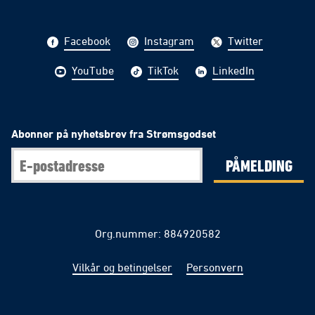
Facebook
Instagram
Twitter
YouTube
TikTok
LinkedIn
Abonner på nyhetsbrev fra Strømsgodset
PÅMELDING
Org.nummer: 884920582
Vilkår og betingelser
Personvern