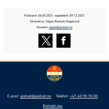
Publisert: 06.05.2021
, oppdatert: 09.12.2021
Skrevet av: Signe Rismyhr Engelund
Kontakt:
signe@godset.no
E-post
:
godset@godset.no
Telefon
:
+47 40 90 70 00
Kontakt oss