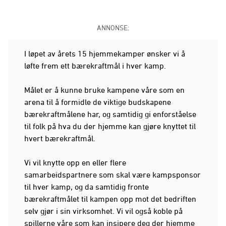
ANNONSE:
I løpet av årets 15 hjemmekamper ønsker vi å
løfte frem ett bærekraftmål i hver kamp.
Målet er å kunne bruke kampene våre som en
arena til å formidle de viktige budskapene
bærekraftmålene har, og samtidig gi enforståelse
til folk på hva du der hjemme kan gjøre knyttet til
hvert bærekraftmål.
Vi vil knytte opp en eller flere
samarbeidspartnere som skal være kampsponsor
til hver kamp, og da samtidig fronte
bærekraftmålet til kampen opp mot det bedriften
selv gjør i sin virksomhet. Vi vil også koble på
spillerne våre som kan insipere deg der hjemme