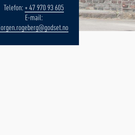
Telefon:
+ 47 970 93 605
E-mail:
jorgen.rogeberg@godset.no