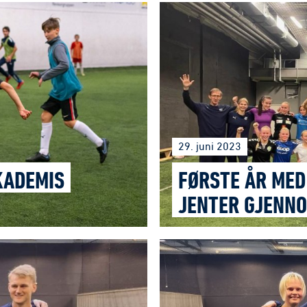
29. juni 2023
KADEMIS
FØRSTE ÅR MED
JENTER GJENN