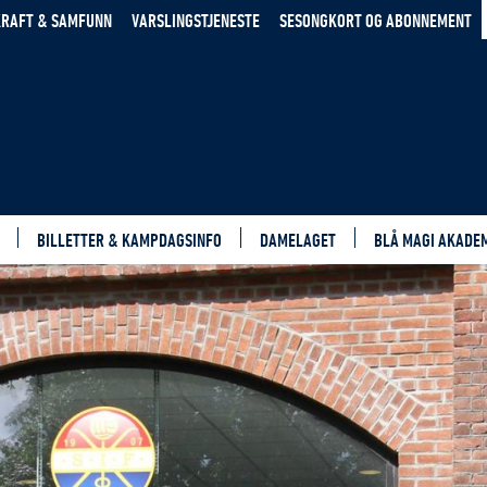
RAFT & SAMFUNN
VARSLINGSTJENESTE
SESONGKORT OG ABONNEMENT
BILLETTER & KAMPDAGSINFO
DAMELAGET
BLÅ MAGI AKADE