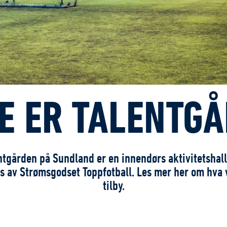
E ER TALENTG
ntgården på Sundland er en innendørs aktivitetshal
es av Strømsgodset Toppfotball. Les mer her om hva 
tilby.