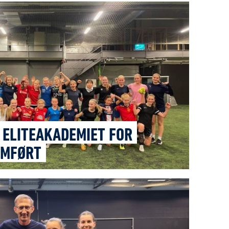
 ELITEAKADEMIET FOR
OMFØRT