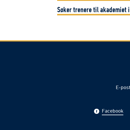
Søker trenere til akademiet 
E-pos
Facebook