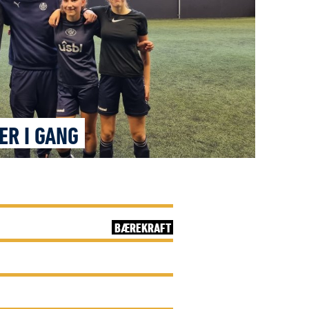
ER I GANG
BÆREKRAFT