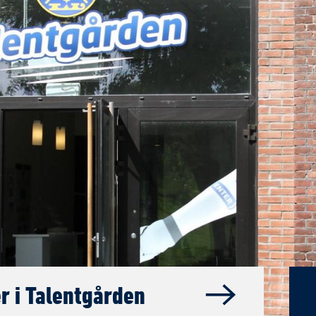
r i Talentgården