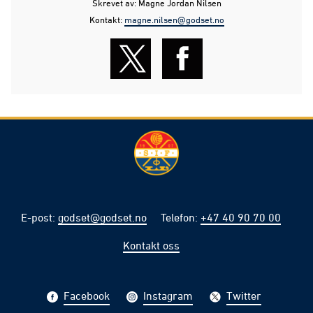
Skrevet av: Magne Jordan Nilsen
Kontakt:
magne.nilsen@godset.no
E-post
:
godset@godset.no
Telefon
:
+47 40 90 70 00
Kontakt oss
Facebook
Instagram
Twitter