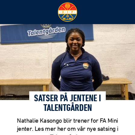
SATSER PÅ JENTENE I
TALENTGÅRDEN
Nathalie Kasongo blir trener for FA Mini
jenter. Les mer her om vår nye satsing i