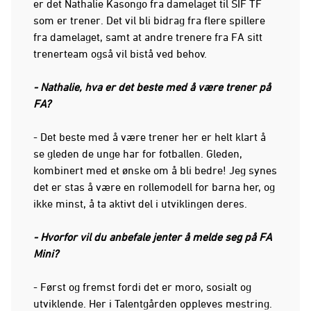
er det Nathalie Kasongo fra damelaget til SIF TF
som er trener. Det vil bli bidrag fra flere spillere
fra damelaget, samt at andre trenere fra FA sitt
trenerteam også vil bistå ved behov.
- Nathalie, hva er det beste med å være trener på
FA?
- Det beste med å være trener her er helt klart å
se gleden de unge har for fotballen. Gleden,
kombinert med et ønske om å bli bedre! Jeg synes
det er stas å være en rollemodell for barna her, og
ikke minst, å ta aktivt del i utviklingen deres.
- Hvorfor vil du anbefale jenter å melde seg på FA
Mini?
- Først og fremst fordi det er moro, sosialt og
utviklende. Her i Talentgården oppleves mestring.