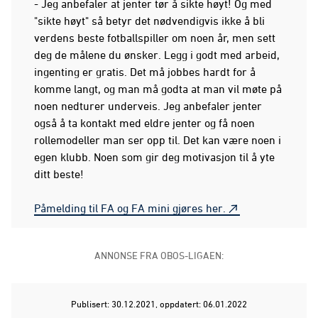
- Jeg anbefaler at jenter tør å sikte høyt! Og med
"sikte høyt" så betyr det nødvendigvis ikke å bli
verdens beste fotballspiller om noen år, men sett
deg de målene du ønsker. Legg i godt med arbeid,
ingenting er gratis. Det må jobbes hardt for å
komme langt, og man må godta at man vil møte på
noen nedturer underveis. Jeg anbefaler jenter
også å ta kontakt med eldre jenter og få noen
rollemodeller man ser opp til. Det kan være noen i
egen klubb. Noen som gir deg motivasjon til å yte
ditt beste!
Påmelding til FA og FA mini gjøres her.
ANNONSE FRA OBOS-LIGAEN:
Publisert: 30.12.2021
, oppdatert: 06.01.2022