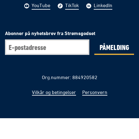
YouTube
TikTok
LinkedIn
Abonner på nyhetsbrev fra Strømsgodset
PÅMELDING
Org.nummer: 884920582
Vilkår og betingelser
Personvern