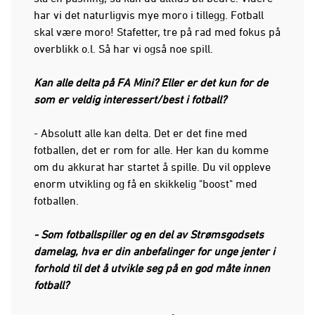
har vi det naturligvis mye moro i tillegg. Fotball
skal være moro! Stafetter, tre på rad med fokus på
overblikk o.l. Så har vi også noe spill.
Kan alle delta på FA Mini? Eller er det kun for de
som er veldig interessert/best i fotball?
- Absolutt alle kan delta. Det er det fine med
fotballen, det er rom for alle. Her kan du komme
om du akkurat har startet å spille. Du vil oppleve
enorm utvikling og få en skikkelig "boost" med
fotballen.
- Som fotballspiller og en del av Strømsgodsets
damelag, hva er din anbefalinger for unge jenter i
forhold til det å utvikle seg på en god måte innen
fotball?