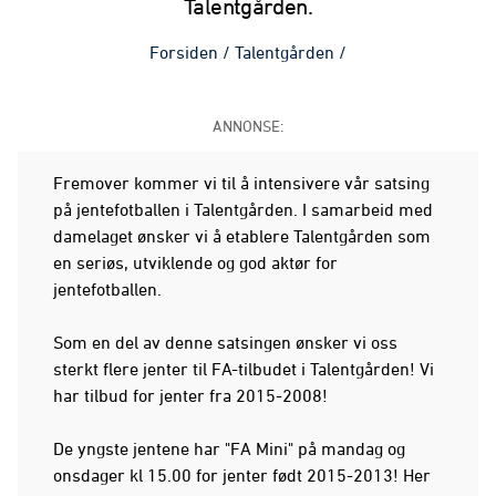
Talentgården.
Forsiden
/
Talentgården
/
ANNONSE:
Fremover kommer vi til å intensivere vår satsing
på jentefotballen i Talentgården. I samarbeid med
damelaget ønsker vi å etablere Talentgården som
en seriøs, utviklende og god aktør for
jentefotballen.
Som en del av denne satsingen ønsker vi oss
sterkt flere jenter til FA-tilbudet i Talentgården! Vi
har tilbud for jenter fra 2015-2008!
De yngste jentene har "FA Mini" på mandag og
onsdager kl 15.00 for jenter født 2015-2013! Her