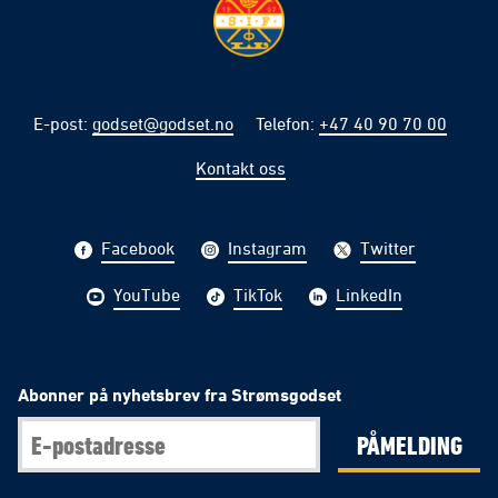
E-post
:
godset@godset.no
Telefon
:
+47 40 90 70 00
Kontakt oss
Facebook
Instagram
Twitter
YouTube
TikTok
LinkedIn
Abonner på nyhetsbrev fra Strømsgodset
PÅMELDING