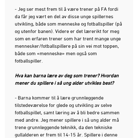
- Jeg ser mest frem til å være trener på FA fordi
da får jeg vært en del av disse unge spillernes
utvikling, både som menneske og fotballspiller (på
og utenfor banen). Videre er det lærerikt for meg
som en erfaren trener som har trent mange unge
mennesker/fotballspillere på sin vei mot toppen,
både som «menneske» men også som
fotballspiller.
Hva kan barna lære av deg som trener? Hvordan
mener du spillere i så ung alder utvikles best?
- Barna kommer til å lære grunnleggende
tilstedeværelse for glede og utvikling av selve
fotballspillet, samt læring av å bli bedre sammen
med andre. Jeg mener spillere i så ung alder må
trene grunnleggende teknikk, da den tekniske
gullalderen er frem til 14-15 år. Spillere i denne