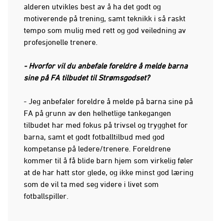
alderen utvikles best av å ha det godt og
motiverende på trening, samt teknikk i så raskt
tempo som mulig med rett og god veiledning av
profesjonelle trenere.
- Hvorfor vil du anbefale foreldre å melde barna
sine på FA tilbudet til Strømsgodset?
- Jeg anbefaler foreldre å melde på barna sine på
FA på grunn av den helhetlige tankegangen
tilbudet har med fokus på trivsel og trygghet for
barna, samt et godt fotballtilbud med god
kompetanse på ledere/trenere. Foreldrene
kommer til å få blide barn hjem som virkelig føler
at de har hatt stor glede, og ikke minst god læring
som de vil ta med seg videre i livet som
fotballspiller.