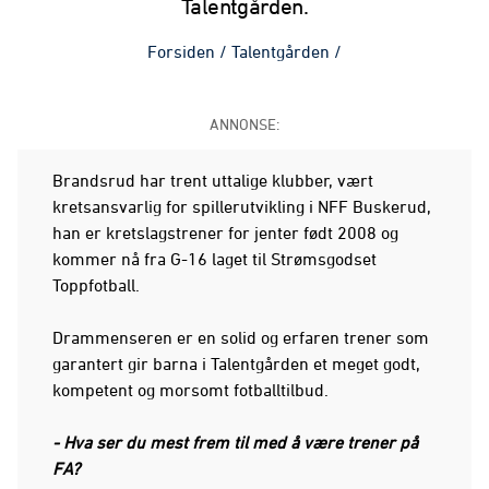
Talentgården.
Forsiden
/
Talentgården
/
ANNONSE:
Brandsrud har trent uttalige klubber, vært
kretsansvarlig for spillerutvikling i NFF Buskerud,
han er kretslagstrener for jenter født 2008 og
kommer nå fra G-16 laget til Strømsgodset
Toppfotball.
Drammenseren er en solid og erfaren trener som
garantert gir barna i Talentgården et meget godt,
kompetent og morsomt fotballtilbud.
- Hva ser du mest frem til med å være trener på
FA?