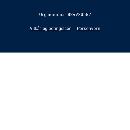
Org.nummer: 884920582
Vilkår og betingelser
Personvern