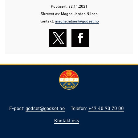
Publisert: 22.11.2021
Skrevet av: Magne Jordan Nilsen
Kontakt:
magne.nilsen@godset.no
E-post
:
godset@godset.no
Telefon
:
+47 40 90 70 00
Kontakt oss