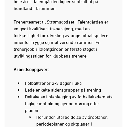
hele året. Talentgården ligger sentralt til på
Sundland i Drammen.
Trenerteamet til Strømsgodset i Talentgården er
en godt kvalifisert trenergjeng, med en
forkjærlighet for utvikling av unge fotballspillere
innenfor trygge og motiverende rammer. En
trenerjobb i Talentgården er første steget i
utviklingsstigen for klubbens trenere.
Arbeidsoppgaver:
Fotballtrener 2-3 dager i uka
Lede enkelte aldersgrupper på trening
Deltakelse i planlegging av fotballakademiets
faglige innhold og gjennomføring etter
planen.
Herunder utarbeidelse av årsplaner,
periodeplaner og øktplaner i