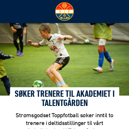
SØKER TRENERE TIL AKADEMIET I
TALENTGÅRDEN
Strømsgodset Toppfotball søker inntil to
trenere i deltidsstillinger til vårt