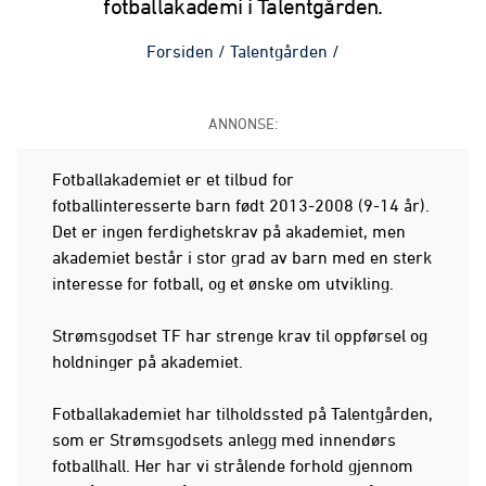
fotballakademi i Talentgården.
Forsiden
/
Talentgården
/
ANNONSE:
Fotballakademiet er et tilbud for
fotballinteresserte barn født 2013-2008 (9-14 år).
Det er ingen ferdighetskrav på akademiet, men
akademiet består i stor grad av barn med en sterk
interesse for fotball, og et ønske om utvikling.
Strømsgodset TF har strenge krav til oppførsel og
holdninger på akademiet.
Fotballakademiet har tilholdssted på Talentgården,
som er Strømsgodsets anlegg med innendørs
fotballhall. Her har vi strålende forhold gjennom