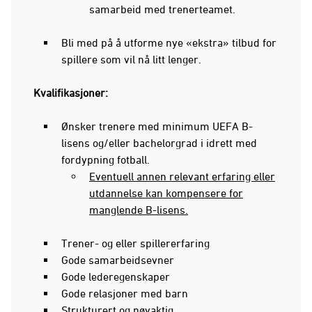
samarbeid med trenerteamet.
Bli med på å utforme nye «ekstra» tilbud for
spillere som vil nå litt lenger.
Kvalifikasjoner:
Ønsker trenere med minimum UEFA B-
lisens og/eller bachelorgrad i idrett med
fordypning fotball.
Eventuell annen relevant erfaring eller
utdannelse kan kompensere for
manglende B-lisens.
Trener- og eller spillererfaring
Gode samarbeidsevner
Gode lederegenskaper
Gode relasjoner med barn
Strukturert og nøyaktig.