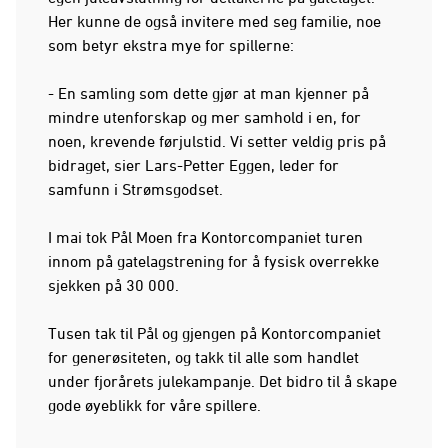
Her kunne de også invitere med seg familie, noe
som betyr ekstra mye for spillerne:
- En samling som dette gjør at man kjenner på
mindre utenforskap og mer samhold i en, for
noen, krevende førjulstid. Vi setter veldig pris på
bidraget, sier Lars-Petter Eggen, leder for
samfunn i Strømsgodset.
I mai tok Pål Moen fra Kontorcompaniet turen
innom på gatelagstrening for å fysisk overrekke
sjekken på 30 000.
Tusen tak til Pål og gjengen på Kontorcompaniet
for generøsiteten, og takk til alle som handlet
under fjorårets julekampanje. Det bidro til å skape
gode øyeblikk for våre spillere.