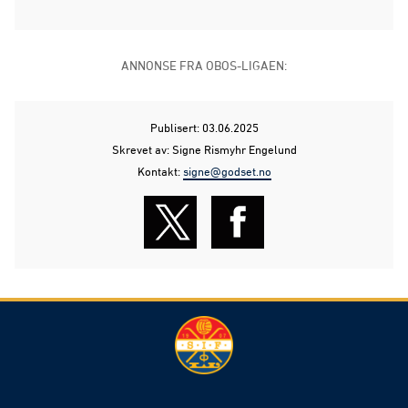
ANNONSE FRA OBOS-LIGAEN:
Publisert: 03.06.2025
Skrevet av: Signe Rismyhr Engelund
Kontakt:
signe@godset.no