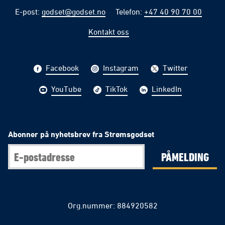
E-post
:
godset@godset.no
Telefon
:
+47 40 90 70 00
Kontakt oss
Facebook
Instagram
Twitter
YouTube
TikTok
LinkedIn
Abonner på nyhetsbrev fra Strømsgodset
PÅMELDING
Org.nummer: 884920582