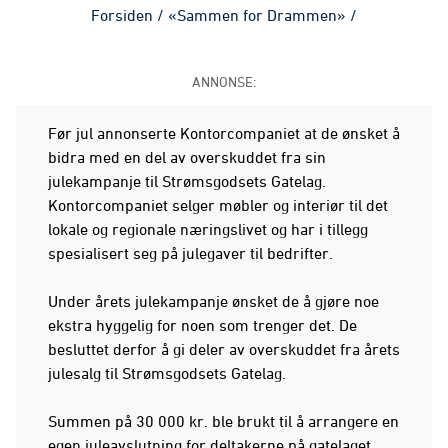
Forsiden
/
«Sammen for Drammen»
/
ANNONSE:
Før jul annonserte Kontorcompaniet at de ønsket å
bidra med en del av overskuddet fra sin
julekampanje til Strømsgodsets Gatelag.
Kontorcompaniet selger møbler og interiør til det
lokale og regionale næringslivet og har i tillegg
spesialisert seg på julegaver til bedrifter.
Under årets julekampanje ønsket de å gjøre noe
ekstra hyggelig for noen som trenger det. De
besluttet derfor å gi deler av overskuddet fra årets
julesalg til Strømsgodsets Gatelag.
Summen på 30 000 kr. ble brukt til å arrangere en
egen juleavslutning for deltakerne på gatelaget.