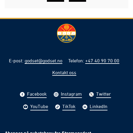
E-post
:
godset@godset.no
Telefon
:
+47 40 90 70 00
Kontakt oss
Facebook
Instagram
Twitter
YouTube
TikTok
LinkedIn
Abonner på nyhetsbrev fra Strømsgodset