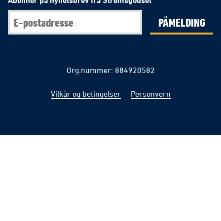
PÅMELDING
Org.nummer: 884920582
Vilkår og betingelser
Personvern