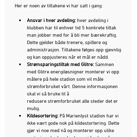
Her er noen av tiltakene vi har satt i gang:
Ansvar i hver avdeling:
hver avdeling i
klubben har til enhver tid 5 konkrete tiltak
man jobber med for å bli mer bærekraftig.
Dette gjelder både trenere, spillere og
administrasjon. Tiltakene følges opp gjevnlig
og kan oppjusteres når et mål er nådd.
Strømsparingstiltak med Glitre:
Sammen
med Glitre energiløsnigner monterer vi opp
målere på hele stadion som vil måle
strømforbruket vårt. Denne informasjonen
skal vi så bruke til å
redusere strømforbruket alle steder det er
mulig.
Kildesortering:
På Marienlyst stadion har vi
ikke vært gode nok på kildestortering. Dette
gjør vi noe med nå og monterer opp ulike