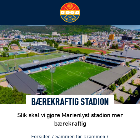
BÆREKRAFTIG STADION
Slik skal vi gjøre Marienlyst stadion mer
bærekraftig
Forsiden
/
Sammen for Drammen
/