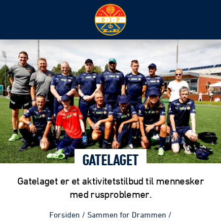
GATELAGET
Gatelaget er et aktivitetstilbud til mennesker
med rusproblemer.
Forsiden
/
Sammen for Drammen
/