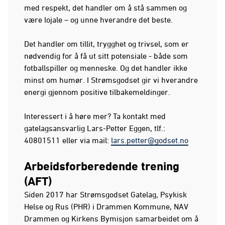
med respekt, det handler om å stå sammen og
være lojale – og unne hverandre det beste.
Det handler om tillit, trygghet og trivsel, som er
nødvendig for å få ut sitt potensiale - både som
fotballspiller og menneske. Og det handler ikke
minst om humør. I Strømsgodset gir vi hverandre
energi gjennom positive tilbakemeldinger.
Interessert i å høre mer? Ta kontakt med
gatelagsansvarlig Lars-Petter Eggen, tlf.:
40801511 eller via mail:
lars.petter@godset.no
Arbeidsforberedende trening
(AFT)
Siden 2017 har Strømsgodset Gatelag, Psykisk
Helse og Rus (PHR) i Drammen Kommune, NAV
Drammen og Kirkens Bymisjon samarbeidet om å