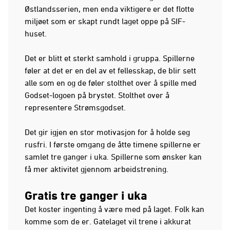
Østlandsserien, men enda viktigere er det flotte
miljøet som er skapt rundt laget oppe på SIF-
huset.
Det er blitt et sterkt samhold i gruppa. Spillerne
føler at det er en del av et fellesskap, de blir sett
alle som en og de føler stolthet over å spille med
Godset-logoen på brystet. Stolthet over å
representere Strømsgodset.
Det gir igjen en stor motivasjon for å holde seg
rusfri. I første omgang de åtte timene spillerne er
samlet tre ganger i uka. Spillerne som ønsker kan
få mer aktivitet gjennom arbeidstrening.
Gratis tre ganger i uka
Det koster ingenting å være med på laget. Folk kan
komme som de er. Gatelaget vil trene i akkurat