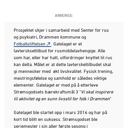
ANNONSE:
Prosjektet skjer i samarbeid med Senter for rus
og psykiatri, Drammen kommune og
Fotballstiftelsen
. Gatelaget er et
lavterskseltilbud for rusmiddelavhengige. Alle
som har, eller har hatt, utfordringer knyttet til rus
kan delta. Målet er at dette lavterskeltilbudet skal
gi mennesker med økt livskvalitet. Fysisk trening,
mestringsfølelse og samhold er således viktige
elementer. Gatelaget er med på å etterleve
Strømsgodsets bærekraftsmål 3 "
Vi skal inspirere
til aktivitet og en sunn livsstil for folk i Drammen
"
Gatelaget ble startet opp i mars 2016 og har på
kort tid blitt en suksess. Strømsgodset ble
seriemester i sin aller første sesong i