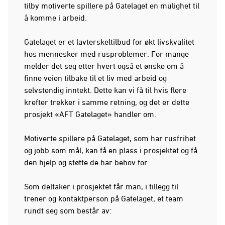
tilby motiverte spillere på Gatelaget en mulighet til
å komme i arbeid.
Gatelaget er et lavterskeltilbud for økt livskvalitet
hos mennesker med rusproblemer. For mange
melder det seg etter hvert også et ønske om å
finne veien tilbake til et liv med arbeid og
selvstendig inntekt. Dette kan vi få til hvis flere
krefter trekker i samme retning, og det er dette
prosjekt «AFT Gatelaget» handler om.
Motiverte spillere på Gatelaget, som har rusfrihet
og jobb som mål, kan få en plass i prosjektet og få
den hjelp og støtte de har behov for.
Som deltaker i prosjektet får man, i tillegg til
trener og kontaktperson på Gatelaget, et team
rundt seg som består av: