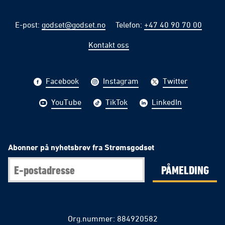
E-post
:
godset@godset.no
Telefon
:
+47 40 90 70 00
Kontakt oss
Facebook
Instagram
Twitter
YouTube
TikTok
LinkedIn
Abonner på nyhetsbrev fra Strømsgodset
PÅMELDING
Org.nummer: 884920582