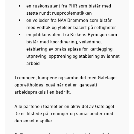
en ruskonsulent fra PHR som bistår med
støtte rundt rusproblematikken
en veileder fra NAV Drammen som bistår
med vedtak og ytelser basert på rettigheter
en jobbkonsulent fra Kirkens Bymisjon som
bistår med koordinering, veiledning,
etablering av praksisplass for kartlegging,
utprøving, opptrening og etablering av lønnet
arbeid
Treningen, kampene og samholdet med Gatelaget
opprettholdes, også når det er igangsatt
arbeidspraksis i en bedrift.
Alle partene i teamet er en aktiv del av Gatelaget.
De er tilstede på treninger og samarbeider med
den enkelte spiller.