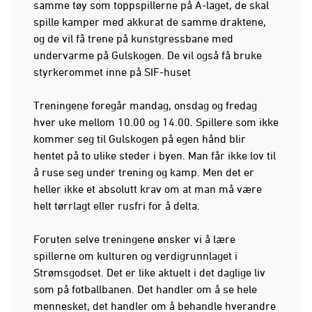
samme tøy som toppspillerne på A-laget, de skal
spille kamper med akkurat de samme draktene,
og de vil få trene på kunstgressbane med
undervarme på Gulskogen. De vil også få bruke
styrkerommet inne på SIF-huset
Treningene foregår mandag, onsdag og fredag
hver uke mellom 10.00 og 14.00. Spillere som ikke
kommer seg til Gulskogen på egen hånd blir
hentet på to ulike steder i byen. Man får ikke lov til
å ruse seg under trening og kamp. Men det er
heller ikke et absolutt krav om at man må være
helt tørrlagt eller rusfri for å delta.
Foruten selve treningene ønsker vi å lære
spillerne om kulturen og verdigrunnlaget i
Strømsgodset. Det er like aktuelt i det daglige liv
som på fotballbanen. Det handler om å se hele
mennesket, det handler om å behandle hverandre