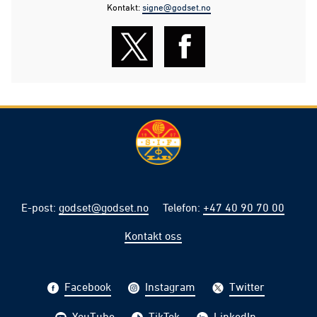
Kontakt:
signe@godset.no
E-post
:
godset@godset.no
Telefon
:
+47 40 90 70 00
Kontakt oss
Facebook
Instagram
Twitter
YouTube
TikTok
LinkedIn