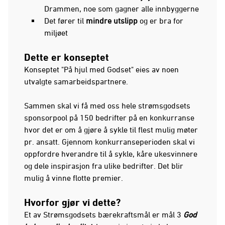
Drammen, noe som gagner alle innbyggerne
Det fører til
mindre utslipp
og er bra for
miljøet
Dette er konseptet
Konseptet "På hjul med Godset" eies av noen
utvalgte samarbeidspartnere.
Sammen skal vi få med oss hele strømsgodsets
sponsorpool på 150 bedrifter på en konkurranse
hvor det er om å gjøre å sykle til flest mulig møter
pr. ansatt. Gjennom konkurranseperioden skal vi
oppfordre hverandre til å sykle, kåre ukesvinnere
og dele inspirasjon fra ulike bedrifter. Det blir
mulig å vinne flotte premier.
Hvorfor gjør vi dette?
Et av Strømsgodsets bærekraftsmål er mål 3
God