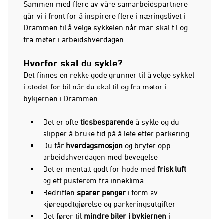
Sammen med flere av våre samarbeidspartnere
går vi i front for å inspirere flere i næringslivet i
Drammen til å velge sykkelen når man skal til og
fra møter i arbeidshverdagen.
Hvorfor skal du sykle?
Det finnes en rekke gode grunner til å velge sykkel
i stedet for bil når du skal til og fra møter i
bykjernen i Drammen.
Det er ofte
tidsbesparende
å sykle og du
slipper å bruke tid på å lete etter parkering
Du får
hverdagsmosjon
og bryter opp
arbeidshverdagen med bevegelse
Det er mentalt godt for hode med
frisk luft
og ett pusterom fra inneklima
Bedriften
sparer penger
i form av
kjøregodtgjørelse og parkeringsutgifter
Det fører til
mindre biler i bykjernen
i