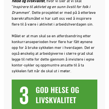
helse og livskvalitet
, hvor vi sier at vi skal
"
Inspirere til aktivtet og en sunn livstil for folk i
Drammen
". Dette prosjektet er med på å etterleve
bærekraftsmålet vi har satt oss ved å inspirere
flere til å være i aktivitet i arbeidshverdagen sin.
Målet er at man skal se en atferdsendring etter
konkurranseperioden hvor flere har fått øynene
opp for å bruke sykkelen mer i hverdagen. Det er
også ønskelig at arbeidgiverne i større grad skal
legge til rette for dette gjennom å invistere i egne
kontor-sykler og oppmuntre ansatte til å ta
sykkelen fatt når de skal ut i møter.