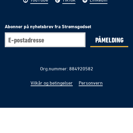
Abonner på nyhetsbrev fra Strømsgodset
PÅMELDING
Org.nummer: 884920582
Vilkår og betingelser
Personvern