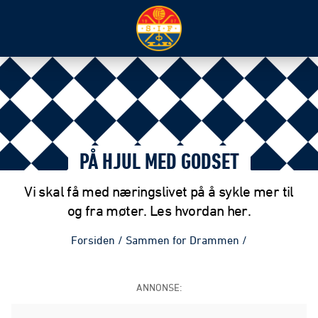
PÅ HJUL MED GODSET
Vi skal få med næringslivet på å sykle mer til
og fra møter. Les hvordan her.
Forsiden
/
Sammen for Drammen
/
ANNONSE: