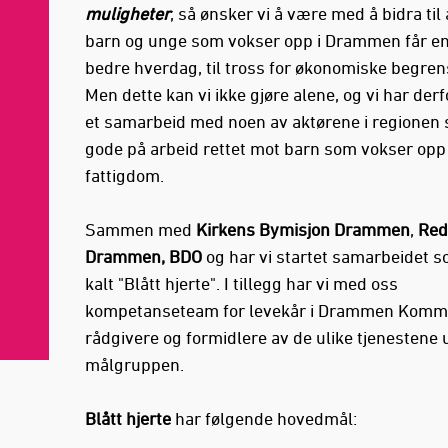
muligheter
, så ønsker vi å være med å bidra til 
barn og unge som vokser opp i Drammen får en 
bedre hverdag, til tross for økonomiske begren
Men dette kan vi ikke gjøre alene, og vi har derf
et samarbeid med noen av aktørene i regionen
gode på arbeid rettet mot barn som vokser opp 
fattigdom.
Sammen med
Kirkens Bymisjon Drammen
,
Red
Drammen, BDO
og har vi startet samarbeidet s
kalt "Blått hjerte". I tillegg har vi med oss
kompetanseteam for levekår i Drammen Kom
rådgivere og formidlere av de ulike tjenestene ut
målgruppen.
Blått hjerte
har følgende hovedmål: