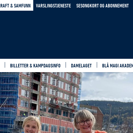
RAFT & SAMFUNN
VARSLINGSTJENESTE
SESONGKORT OG ABONNEMENT
BILLETTER & KAMPDAGSINFO
DAMELAGET
BLÅ MAGI AKADE