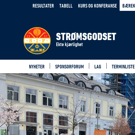
RESULTATER
TABELL
KURS OG KONFERANSE
BÆREK
STRØMSGODSET
Ekte kjærlighet
NYHETER
SPONSORFORUM
LAG
TERMINLISTE