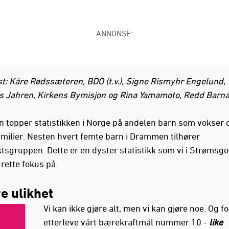
ANNONSE:
st: Kåre Rødssæteren, BDO (t.v.), Signe Rismyhr Engelund,
is Jahren, Kirkens Bymisjon og Rina Yamamoto, Redd Barna (
topper statistikken i Norge på andelen barn som vokser o
familier. Nesten hvert femte barn i Drammen tilhører
ktsgruppen. Dette er en dyster statistikk som vi i Strømsg
rette fokus på.
e ulikhet
Vi kan ikke gjøre alt, men vi kan gjøre noe. Og fo
etterleve vårt bærekraftmål nummer 10 -
like