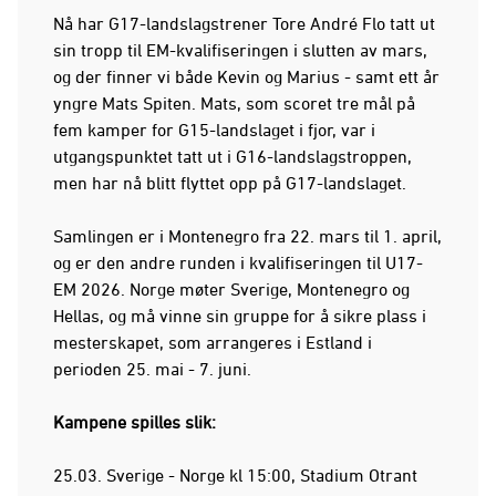
Nå har G17-landslagstrener Tore André Flo tatt ut
sin tropp til EM-kvalifiseringen i slutten av mars,
og der finner vi både Kevin og Marius - samt ett år
yngre Mats Spiten. Mats, som scoret tre mål på
fem kamper for G15-landslaget i fjor, var i
utgangspunktet tatt ut i G16-landslagstroppen,
men har nå blitt flyttet opp på G17-landslaget.
Samlingen er i Montenegro fra 22. mars til 1. april,
og er den andre runden i kvalifiseringen til U17-
EM 2026. Norge møter Sverige, Montenegro og
Hellas, og må vinne sin gruppe for å sikre plass i
mesterskapet, som arrangeres i Estland i
perioden 25. mai - 7. juni.
Kampene spilles slik:
25.03. Sverige - Norge kl 15:00, Stadium Otrant