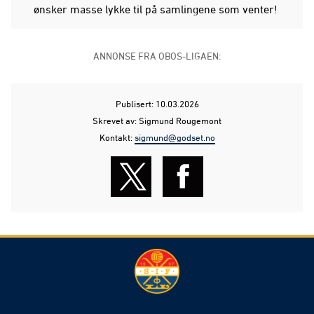
ønsker masse lykke til på samlingene som venter!
ANNONSE FRA OBOS-LIGAEN:
Publisert: 10.03.2026
Skrevet av: Sigmund Rougemont
Kontakt:
sigmund@godset.no