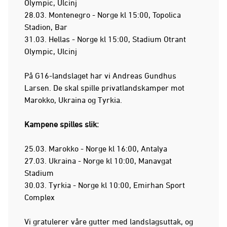
Olympic, Ulcinj
28.03. Montenegro - Norge kl 15:00, Topolica
Stadion, Bar
31.03. Hellas - Norge kl 15:00, Stadium Otrant
Olympic, Ulcinj
På G16-landslaget har vi Andreas Gundhus
Larsen. De skal spille privatlandskamper mot
Marokko, Ukraina og Tyrkia.
Kampene spilles slik:
25.03. Marokko - Norge kl 16:00, Antalya
27.03. Ukraina - Norge kl 10:00, Manavgat
Stadium
30.03. Tyrkia - Norge kl 10:00, Emirhan Sport
Complex
Vi gratulerer våre gutter med landslagsuttak, og