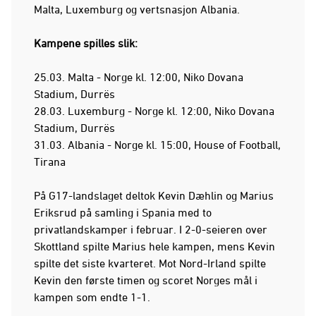
Malta, Luxemburg og vertsnasjon Albania.
Kampene spilles slik:
25.03. Malta - Norge kl. 12:00, Niko Dovana
Stadium, Durrës
28.03. Luxemburg - Norge kl. 12:00, Niko Dovana
Stadium, Durrës
31.03. Albania - Norge kl. 15:00, House of Football,
Tirana
På G17-landslaget deltok Kevin Dæhlin og Marius
Eriksrud på samling i Spania med to
privatlandskamper i februar. I 2-0-seieren over
Skottland spilte Marius hele kampen, mens Kevin
spilte det siste kvarteret. Mot Nord-Irland spilte
Kevin den første timen og scoret Norges mål i
kampen som endte 1-1.