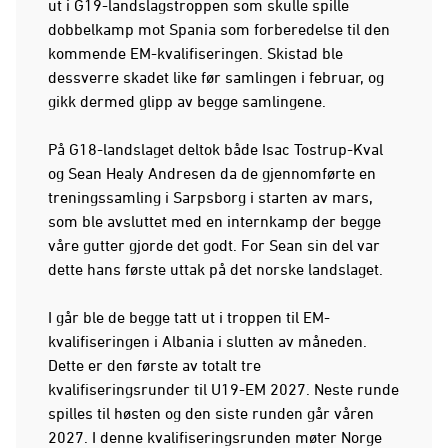
ut i G19-landslagstroppen som skulle spille
dobbelkamp mot Spania som forberedelse til den
kommende EM-kvalifiseringen. Skistad ble
dessverre skadet like før samlingen i februar, og
gikk dermed glipp av begge samlingene.
På G18-landslaget deltok både Isac Tostrup-Kval
og Sean Healy Andresen da de gjennomførte en
treningssamling i Sarpsborg i starten av mars,
som ble avsluttet med en internkamp der begge
våre gutter gjorde det godt. For Sean sin del var
dette hans første uttak på det norske landslaget.
I går ble de begge tatt ut i troppen til EM-
kvalifiseringen i Albania i slutten av måneden.
Dette er den første av totalt tre
kvalifiseringsrunder til U19-EM 2027. Neste runde
spilles til høsten og den siste runden går våren
2027. I denne kvalifiseringsrunden møter Norge