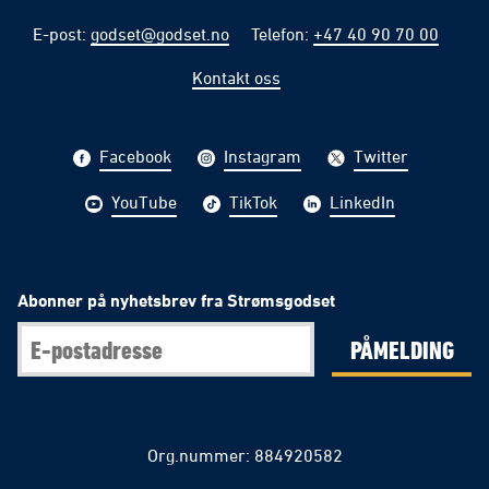
E-post
:
godset@godset.no
Telefon
:
+47 40 90 70 00
Kontakt oss
Facebook
Instagram
Twitter
YouTube
TikTok
LinkedIn
Abonner på nyhetsbrev fra Strømsgodset
PÅMELDING
Org.nummer: 884920582