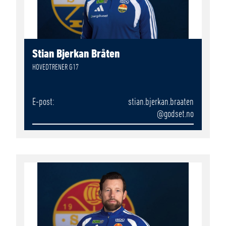
Stian Bjerkan Bråten
HOVEDTRENER G17
E-post
stian.bjerkan.braaten
@godset.no