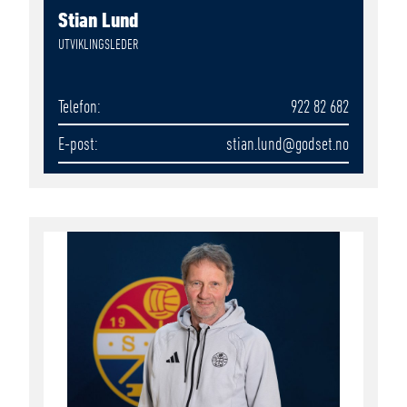
Stian Lund
UTVIKLINGSLEDER
Telefon
922 82 682
E-post
stian.lund
@godset.no