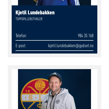
Kjetil Lundebakken
TOPPSPILLERUTVIKLER
Telefon
984 35 168
E-post
kjetil.lundebakken
@godset.no