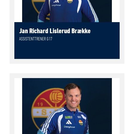
Jan Richard Lislerud Brække
ASSISTENTTRENER G17