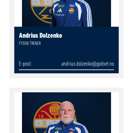
Andrius Dolzenko
FYSISK TRENER
E-post
andrius.dolzenko
@godset.no