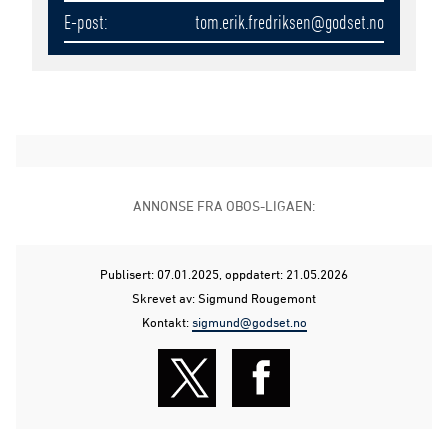
E-post
tom.erik.fredriksen
@godset.no
ANNONSE FRA OBOS-LIGAEN:
Publisert: 07.01.2025
, oppdatert: 21.05.2026
Skrevet av: Sigmund Rougemont
Kontakt:
sigmund@godset.no