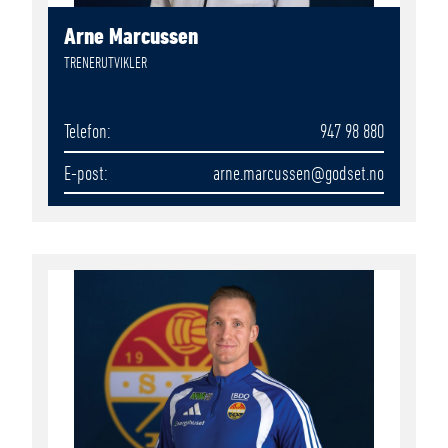
Arne Marcussen
TRENERUTVIKLER
Telefon
947 98 880
E-post
arne.marcussen
@godset.no