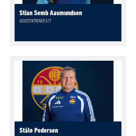
Stian Semb Aasmundsen
ASSISTENTRENER G17
Ståle Pedersen