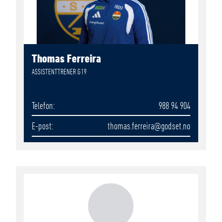
Thomas Ferreira
ASSISTENTTRENER G19
Telefon
988 94 904
E-post
thomas.ferreira
@godset.no