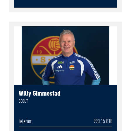
Willy Gimmestad
SCOUT
Telefon
993 15 818