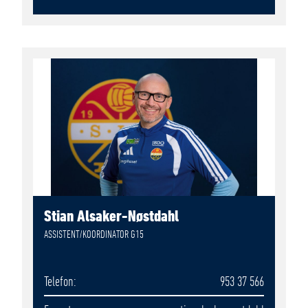
Stian Alsaker-Nøstdahl
ASSISTENT/KOORDINATOR G15
Telefon
953 37 566