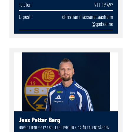
Telefon
911 19 497
E-post
christian.massanet.aasheim
@godset.no
Jens Petter Berg
HOVEDTRENER G12 / SPILLERUTVIKLER 6-12 ÅR TALENTGÅRDEN