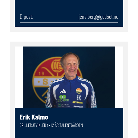
E-post
jens.berg
@godset.no
Erik Kalmo
SPILLERUTVIKLER 6-12 ÅR TALENTGÅRDEN