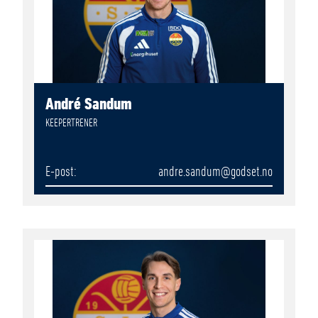
André Sandum
KEEPERTRENER
E-post
andre.sandum
@godset.no