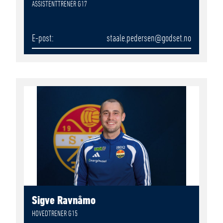
ASSISTENTTRENER G17
E-post
staale.pedersen
@godset.no
Sigve Ravnåmo
HOVEDTRENER G15