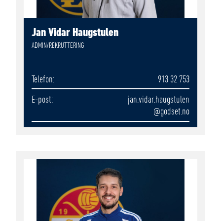
Jan Vidar Haugstulen
ADMIN/REKRUTTERING
Telefon
913 32 753
E-post
jan.vidar.haugstulen
@godset.no