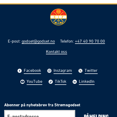
E-post
:
godset@godset.no
Telefon
:
+47 40 90 70 00
Kontakt oss
Facebook
Instagram
Twitter
YouTube
TikTok
LinkedIn
Abonner på nyhetsbrev fra Strømsgodset
PÅMELDING