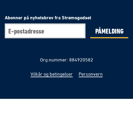
Abonner på nyhetsbrev fra Strømsgodset
PÅMELDING
Org.nummer: 884920582
Vilkår og betingelser
Personvern