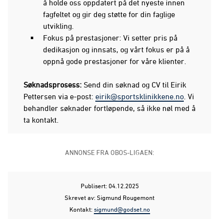
å holde oss oppdatert på det nyeste innen
fagfeltet og gir deg støtte for din faglige
utvikling.
Fokus på prestasjoner: Vi setter pris på
dedikasjon og innsats, og vårt fokus er på å
oppnå gode prestasjoner for våre klienter.
Søknadsprosess:
Send din søknad og CV til Eirik
Pettersen via e-post:
eirik@sportsklinikkene.no
. Vi
behandler søknader fortløpende, så ikke nøl med å
ta kontakt.
ANNONSE FRA OBOS-LIGAEN:
Publisert: 04.12.2025
Skrevet av: Sigmund Rougemont
Kontakt:
sigmund@godset.no