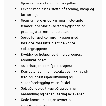
Gjennomføre skreening av spillere.
Levere medisinsk støtte på trening, kamp og
turneringer.
Gjennomføre undervisning i relevante
temaer innenfor skadeforebyggende og
prestasjonsfremmende tiltak.
Sørge for god kommunikasjon med
foreldre/foresatte blant de yngre
spillergruppene.
Kvelds- og helgearbeid må påregnes.
Kvalifikasjoner:
Autorisasjon som fysioterapeut.
Kompetanse innen fotballspesifikk fysisk
trening, prestasjonsutvikling og
skadeforebygging er en fordel.
Selvgående og trygg på utredning,
behandling og rehabilitering av skader.
Gode kommunikasjonsevner og
samarbeidsevner