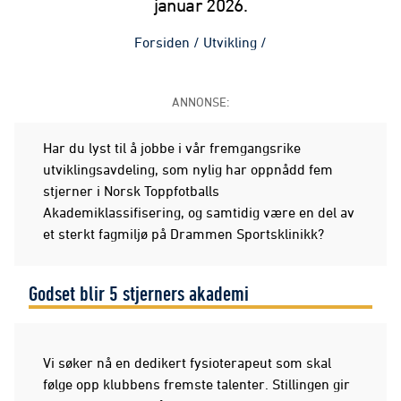
januar 2026.
Forsiden
/
Utvikling
/
ANNONSE:
Har du lyst til å jobbe i vår fremgangsrike
utviklingsavdeling, som nylig har oppnådd fem
stjerner i Norsk Toppfotballs
Akademiklassifisering, og samtidig være en del av
et sterkt fagmiljø på Drammen Sportsklinikk?
Godset blir 5 stjerners akademi
Vi søker nå en dedikert fysioterapeut som skal
følge opp klubbens fremste talenter. Stillingen gir