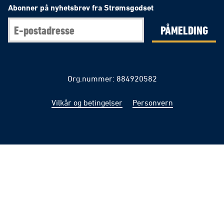
Abonner på nyhetsbrev fra Strømsgodset
PÅMELDING
Org.nummer: 884920582
Vilkår og betingelser
Personvern