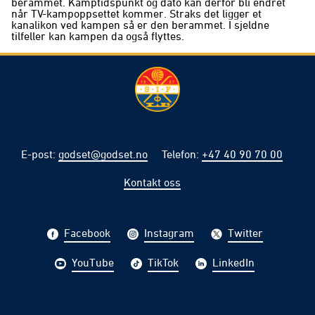
berammet. Kamptidspunkt og dato kan derfor bli endret
når TV-kampoppsettet kommer. Straks det ligger et
kanalikon ved kampen så er den berammet. I sjeldne
tilfeller kan kampen da også flyttes.
E-post
:
godset@godset.no
Telefon
:
+47 40 90 70 00
Kontakt oss
Facebook
Instagram
Twitter
YouTube
TikTok
LinkedIn