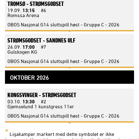
TROMSØ -
STRØMSGODSET
19.09.
13:15
#6
Romssa Arena
OBOS Nasjonal G14 sluttspill høst - Gruppe C - 2026
STRØMSGODSET -
SANDNES ULF
26.09.
17:00
#7
Gulskogen KG
OBOS Nasjonal G14 sluttspill høst - Gruppe C - 2026
OKTOBER 2026
KONGSVINGER -
STRØMSGODSET
03.10.
13:30
#2
Gjemselund 1 kunstgress 11er
OBOS Nasjonal G14 sluttspill høst - Gruppe C - 2026
*
Ligakamper markert med dette symbolet er ikke