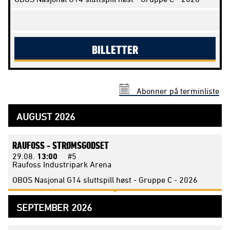
BILLETTER
Abonner på terminliste
AUGUST 2026
RAUFOSS -
STRØMSGODSET
29.08.
13:00
#5
Raufoss Industripark Arena
OBOS Nasjonal G14 sluttspill høst - Gruppe C - 2026
SEPTEMBER 2026