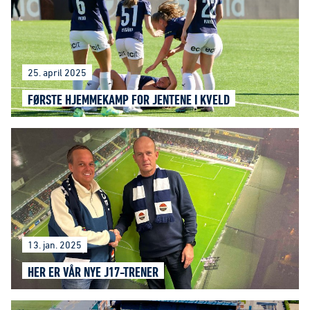
25. april 2025
FØRSTE HJEMMEKAMP FOR JENTENE I KVELD
13. jan. 2025
HER ER VÅR NYE J17-TRENER