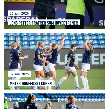
26. juni 2025
JENS PETTER FRATRER SOM HOVEDTRENER
02. mai 2025
MØTER HØNEFOSS I CUPEN