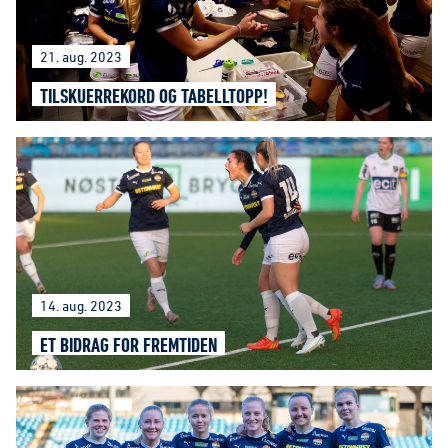
21. aug. 2023
TILSKUERREKORD OG TABELLTOPP!
14. aug. 2023
ET BIDRAG FOR FREMTIDEN