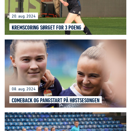
20. aug. 2024
KREMSCORING SØRGET FOR 3 POENG
08. aug. 2024
COMEBACK OG PANGSTART PÅ HØSTSESONGEN