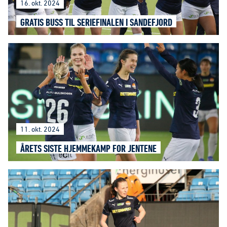
16. okt. 2024
GRATIS BUSS TIL SERIEFINALEN I SANDEFJORD
11. okt. 2024
ÅRETS SISTE HJEMMEKAMP FOR JENTENE