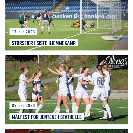
17. okt. 2023
STORSEIER I SISTE HJEMMEKAMP
09. okt. 2023
MÅLFEST FOR JENTENE I STATHELLE