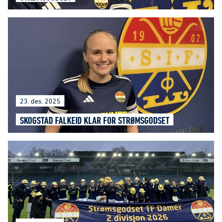
23. des. 2025
SKOGSTAD FALKEID KLAR FOR STRØMSGODSET