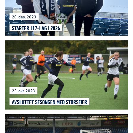
20. des. 2023
STARTER J17-LAG I 2024
23. okt. 2023
AVSLUTTET SESONGEN MED STORSEIER