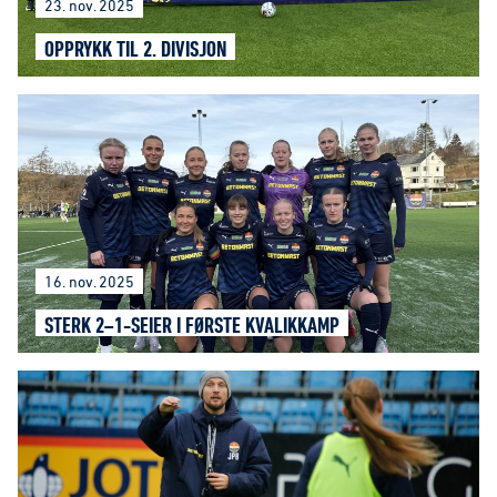
23. nov. 2025
OPPRYKK TIL 2. DIVISJON
16. nov. 2025
STERK 2–1-SEIER I FØRSTE KVALIKKAMP