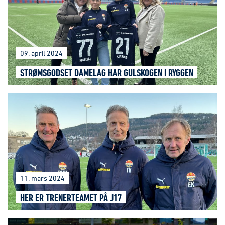
09. april 2024
STRØMSGODSET DAMELAG HAR GULSKOGEN I RYGGEN
11. mars 2024
HER ER TRENERTEAMET PÅ J17