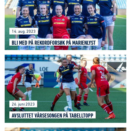
14. aug. 2023
BLI MED PÅ REKORDFORSØK PÅ MARIENLYST
26. juni 2023
AVSLUTTET VÅRSESONGEN PÅ TABELLTOPP