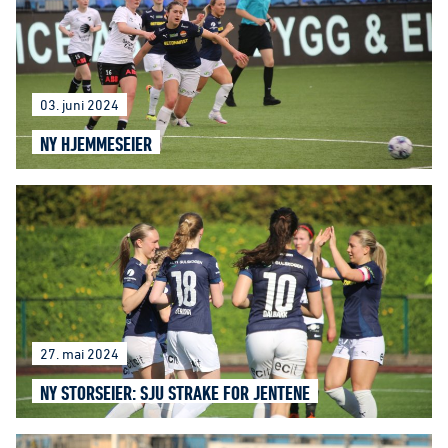
03. juni 2024
NY HJEMMESEIER
27. mai 2024
NY STORSEIER: SJU STRAKE FOR JENTENE