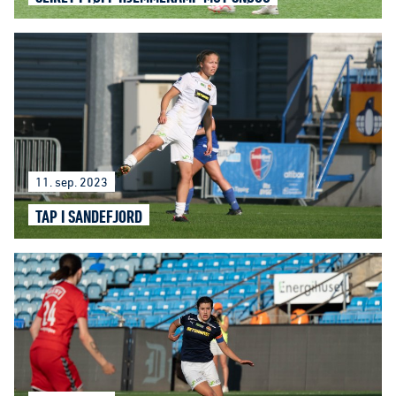
11. sep. 2023
TAP I SANDEFJORD