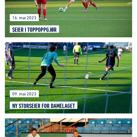
16. mai 2023
SEIER I TOPPOPPGJØR
09. mai 2023
NY STORSEIER FOR DAMELAGET