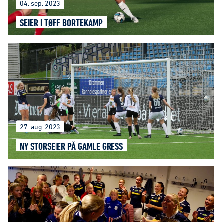
04. sep. 2023
SEIER I TØFF BORTEKAMP
27. aug. 2023
NY STORSEIER PÅ GAMLE GRESS