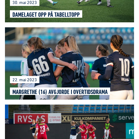
30. mai 2023
DAMELAGET OPP PÅ TABELLTOPP
22. mai 2023
MARGRETHE (16) AVGJORDE I OVERTIDSDRAMA