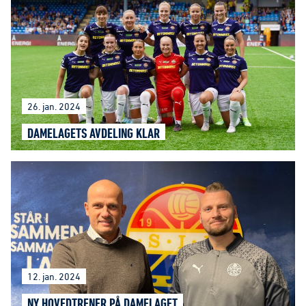
26. jan. 2024
DAMELAGETS AVDELING KLAR
12. jan. 2024
NY HOVEDTRENER PÅ DAMELAGET