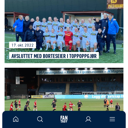
17. okt. 2022
AVSLUTTET MED BORTESEIER I TOPPOPPGJØR
12. okt. 2022
SIKRET SERIEMESTERSKAP MED STORSEIER