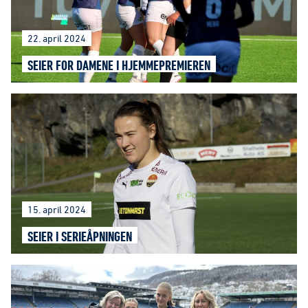
22. april 2024
SEIER FOR DAMENE I HJEMMEPREMIEREN
15. april 2024
SEIER I SERIEÅPNINGEN