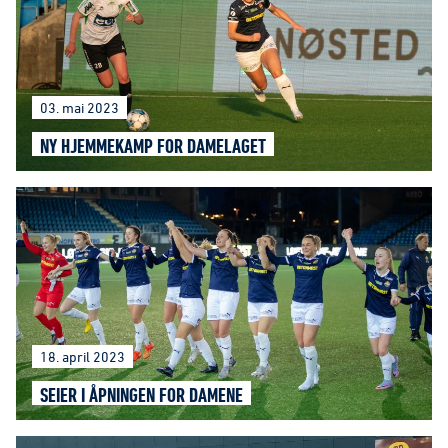
03. mai 2023
NY HJEMMEKAMP FOR DAMELAGET
18. april 2023
SEIER I ÅPNINGEN FOR DAMENE