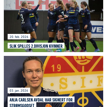
20. feb. 2026
SLIK SPILLES 2.DIVISJON KVINNER
03. jan. 2026
ANJA CARLSEN AVDAL HAR SIGNERT FOR
STRØMSGODSET