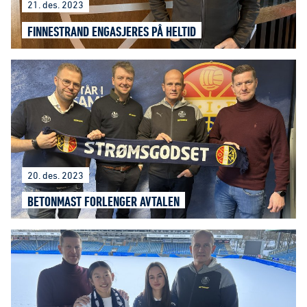
21. des. 2023
FINNESTRAND ENGASJERES PÅ HELTID
20. des. 2023
BETONMAST FORLENGER AVTALEN