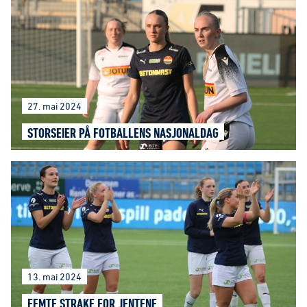
27. mai 2024
STORSEIER PÅ FOTBALLENS NASJONALDAG
13. mai 2024
FEMTE STRAKE FOR JENTENE