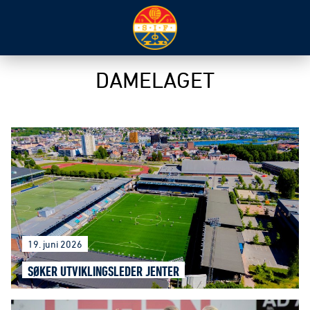
DAMELAGET
19. juni 2026
SØKER UTVIKLINGSLEDER JENTER