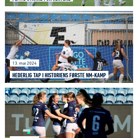
13. mai 2024
HEDERLIG TAP I HISTORIENS FØRSTE NM-KAMP