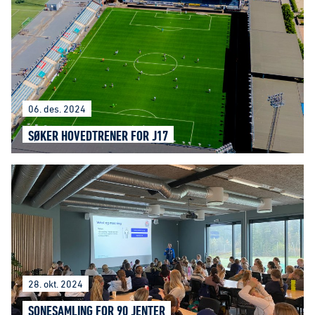
06. des. 2024
SØKER HOVEDTRENER FOR J17
28. okt. 2024
SONESAMLING FOR 90 JENTER