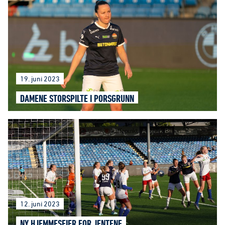
19. juni 2023
DAMENE STORSPILTE I PORSGRUNN
12. juni 2023
NY HJEMMESEIER FOR JENTENE