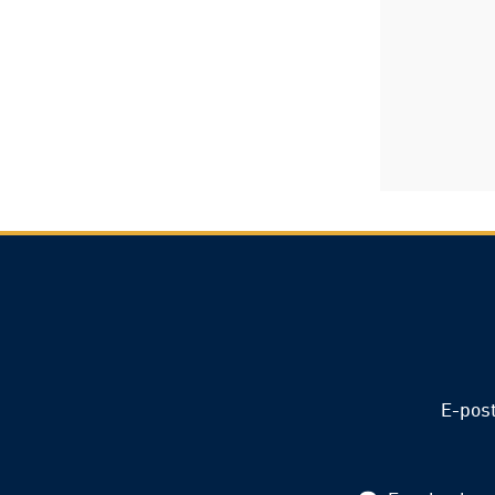
E-pos