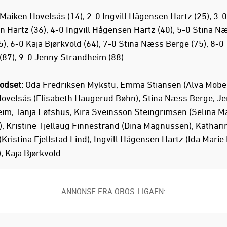
Maiken Hovelsås (14), 2-0 Ingvill Hågensen Hartz (25), 3-0 
 Hartz (36), 4-0 Ingvill Hågensen Hartz (40), 5-0 Stina N
), 6-0 Kaja Bjørkvold (64), 7-0 Stina Næss Berge (75), 8-0 
(87), 9-0 Jenny Strandheim (88)
odset:
Oda Fredriksen Mykstu, Emma Stiansen (Alva Mober
ovelsås (Elisabeth Haugerud Bøhn), Stina Næss Berge, J
im, Tanja Løfshus, Kira Sveinsson Steingrimsen (Selina M
), Kristine Tjellaug Finnestrand (Dina Magnussen), Kathari
Kristina Fjellstad Lind), Ingvill Hågensen Hartz (Ida Marie
, Kaja Bjørkvold.
ANNONSE FRA OBOS-LIGAEN: