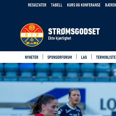
RESULTATER
TABELL
KURS OG KONFERANSE
BÆREK
STRØMSGODSET
Ekte kjærlighet
NYHETER
SPONSORFORUM
LAG
TERMINLISTE