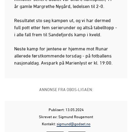
år gamle Margrethe Nygård, ledelsen til 2-0.
Resultatet sto seg kampen ut, og vi har dermed
full pott etter fem serierunder og altså tabelltopp -
i alle fall frem til Sandefjords kamp i kveld.
Neste kamp for jentene er hjemme mot Runar
allerede førstkommende torsdag - på fotballens
nasjonaldag. Avspark på Marienlyst er kl. 19:00.
ANNONSE FRA OBOS-LIGAEN:
Publisert: 13.05.2024
Skrevet av: Sigmund Rougemont
Kontakt:
sigmund@godset.no