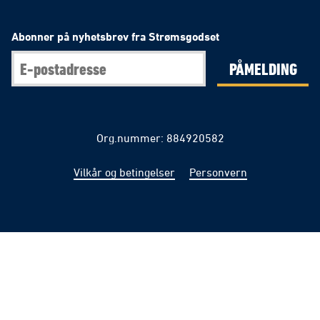
Abonner på nyhetsbrev fra Strømsgodset
PÅMELDING
Org.nummer: 884920582
Vilkår og betingelser
Personvern