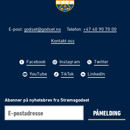
E-post
:
godset@godset.no
Telefon
:
+47 40 90 70 00
Kontakt oss
Facebook
Instagram
Twitter
YouTube
TikTok
LinkedIn
Abonner på nyhetsbrev fra Strømsgodset
PÅMELDING