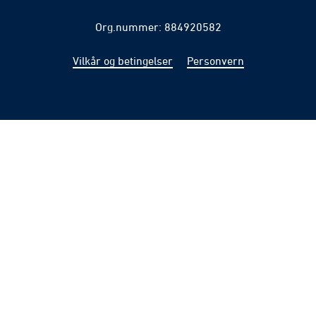
Org.nummer: 884920582
Vilkår og betingelser
Personvern