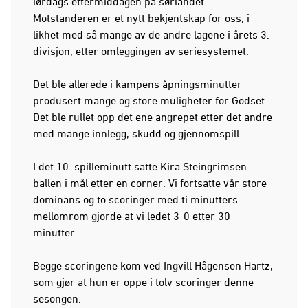
lørdags ettermiddagen på sørlandet.
Motstanderen er et nytt bekjentskap for oss, i
likhet med så mange av de andre lagene i årets 3.
divisjon, etter omleggingen av seriesystemet.
Det ble allerede i kampens åpningsminutter
produsert mange og store muligheter for Godset.
Det ble rullet opp det ene angrepet etter det andre
med mange innlegg, skudd og gjennomspill.
I det 10. spilleminutt satte Kira Steingrimsen
ballen i mål etter en corner. Vi fortsatte vår store
dominans og to scoringer med ti minutters
mellomrom gjorde at vi ledet 3-0 etter 30
minutter.
Begge scoringene kom ved Ingvill Hågensen Hartz,
som gjør at hun er oppe i tolv scoringer denne
sesongen.