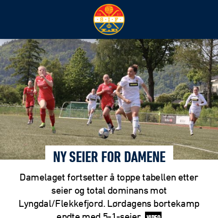
NY SEIER FOR DAMENE
Damelaget fortsetter å toppe tabellen etter
seier og total dominans mot
Lyngdal/Flekkefjord. Lørdagens bortekamp
endte med 5-1-seier.
VIDEO