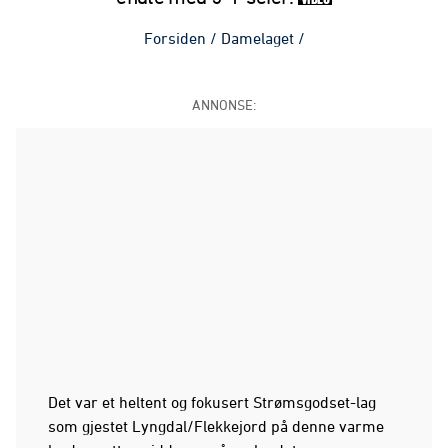
Forsiden
/
Damelaget
/
ANNONSE:
Det var et heltent og fokusert Strømsgodset-lag
som gjestet Lyngdal/Flekkejord på denne varme