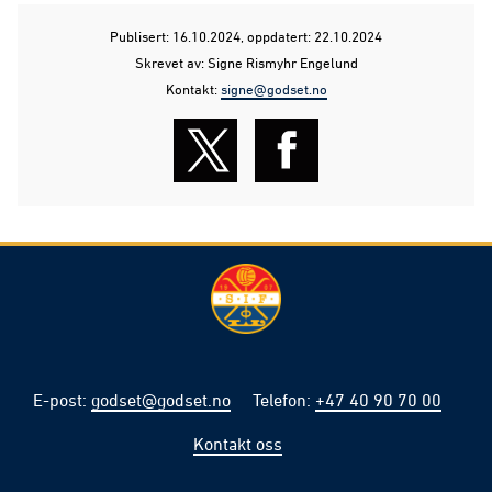
Publisert: 16.10.2024
, oppdatert: 22.10.2024
Skrevet av: Signe Rismyhr Engelund
Kontakt:
signe@godset.no
E-post
:
godset@godset.no
Telefon
:
+47 40 90 70 00
Kontakt oss