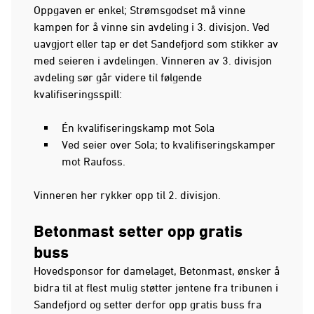
Oppgaven er enkel; Strømsgodset må vinne
kampen for å vinne sin avdeling i 3. divisjon. Ved
uavgjort eller tap er det Sandefjord som stikker av
med seieren i avdelingen. Vinneren av 3. divisjon
avdeling sør går videre til følgende
kvalifiseringsspill:
Én kvalifiseringskamp mot Sola
Ved seier over Sola; to kvalifiseringskamper
mot Raufoss.
Vinneren her rykker opp til 2. divisjon.
Betonmast setter opp gratis
buss
Hovedsponsor for damelaget, Betonmast, ønsker å
bidra til at flest mulig støtter jentene fra tribunen i
Sandefjord og setter derfor opp gratis buss fra