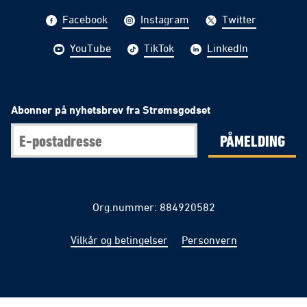
Facebook
Instagram
Twitter
YouTube
TikTok
LinkedIn
Abonner på nyhetsbrev fra Strømsgodset
PÅMELDING
Org.nummer: 884920582
Vilkår og betingelser
Personvern