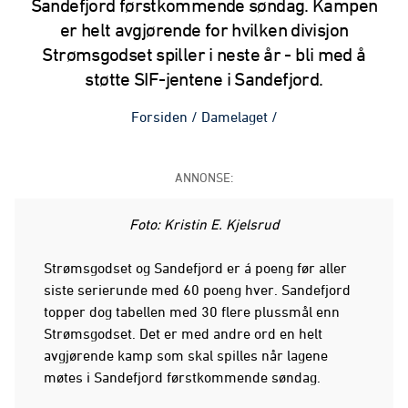
Sandefjord førstkommende søndag. Kampen
er helt avgjørende for hvilken divisjon
Strømsgodset spiller i neste år - bli med å
støtte SIF-jentene i Sandefjord.
Forsiden
/
Damelaget
/
ANNONSE:
Foto: Kristin E. Kjelsrud
Strømsgodset og Sandefjord er á poeng før aller
siste serierunde med 60 poeng hver. Sandefjord
topper dog tabellen med 30 flere plussmål enn
Strømsgodset. Det er med andre ord en helt
avgjørende kamp som skal spilles når lagene
møtes i Sandefjord førstkommende søndag.