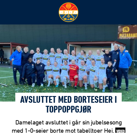
AVSLUTTET MED BORTESEIER I
TOPPOPPGJØR
Damelaget avsluttet i går sin jubelsesong
med 1-0-seier borte mot tabelltoer Hei.
VIDEO