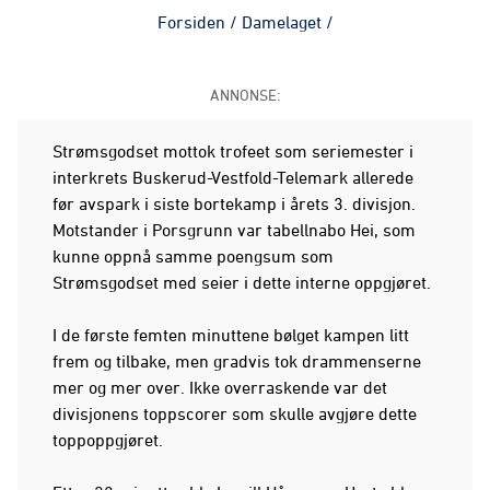
Forsiden
/
Damelaget
/
ANNONSE:
Strømsgodset mottok trofeet som seriemester i
interkrets Buskerud-Vestfold-Telemark allerede
før avspark i siste bortekamp i årets 3. divisjon.
Motstander i Porsgrunn var tabellnabo Hei, som
kunne oppnå samme poengsum som
Strømsgodset med seier i dette interne oppgjøret.
I de første femten minuttene bølget kampen litt
frem og tilbake, men gradvis tok drammenserne
mer og mer over. Ikke overraskende var det
divisjonens toppscorer som skulle avgjøre dette
toppoppgjøret.