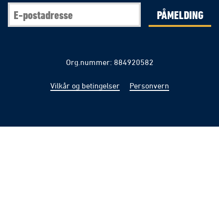
PÅMELDING
Org.nummer: 884920582
Vilkår og betingelser
Personvern