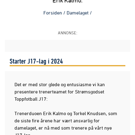
Erik Kalmo.
Forsiden
/
Damelaget
/
ANNONSE:
Starter J17-lag i 2024
Det er med stor glede og entusiasme vi kan
presentere trenerteamet for Strømsgodset
Toppfotball J17:
Trenerduoen Erik Kalmo og Torkel Knudsen, som
de siste fire årene har vært ansvarlig for
damelaget, er nå med som trenere på vårt nye
J17-lag.