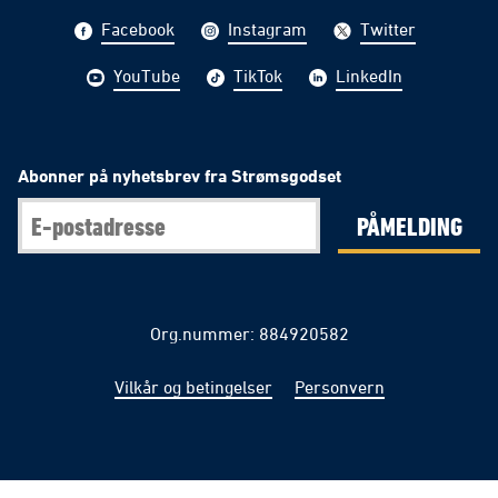
Facebook
Instagram
Twitter
YouTube
TikTok
LinkedIn
Abonner på nyhetsbrev fra Strømsgodset
PÅMELDING
Org.nummer: 884920582
Vilkår og betingelser
Personvern