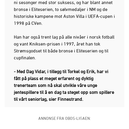
ni sesonger med stor suksess, og har blant annet
bronse i Eliteserien, to sølvmedaljer i NM og de
historiske kampene mot Aston Villa i UEFA-cupen i
1998 på CVen.
Han har også trent lag på alle nivåer i norsk fotball
og vant Kniksen-prisen i 1997, året han tok
Strømsgodset til både bronse i Eliteserien og til
cupfinalen.
- Med Dag Vidar, i tillegg til Torkel og Erik, har vi
fått på plass et meget erfarent og dyktig
trenerteam som nå skal utvikle våre unge
jentespillere til å en dag ta steget opp som spillere
til vårt seniorlag, sier Finnestrand.
ANNONSE FRA OBOS-LIGAEN: