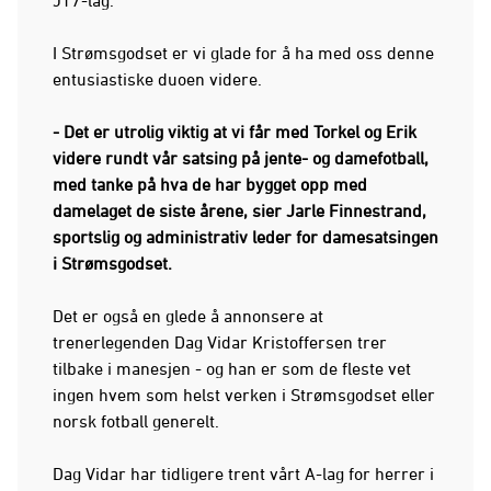
I Strømsgodset er vi glade for å ha med oss denne
entusiastiske duoen videre.
- Det er utrolig viktig at vi får med Torkel og Erik
videre rundt vår satsing på jente- og damefotball,
med tanke på hva de har bygget opp med
damelaget de siste årene, sier Jarle Finnestrand,
sportslig og administrativ leder for damesatsingen
i Strømsgodset.
Det er også en glede å annonsere at
trenerlegenden Dag Vidar Kristoffersen trer
tilbake i manesjen - og han er som de fleste vet
ingen hvem som helst verken i Strømsgodset eller
norsk fotball generelt.
Dag Vidar har tidligere trent vårt A-lag for herrer i