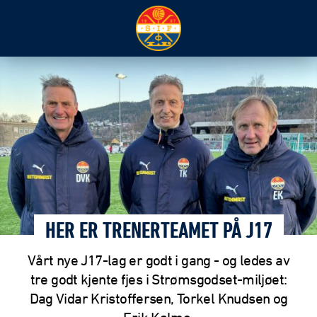
HER ER TRENERTEAMET PÅ J17
Vårt nye J17-lag er godt i gang - og ledes av
tre godt kjente fjes i Strømsgodset-miljøet:
Dag Vidar Kristoffersen, Torkel Knudsen og