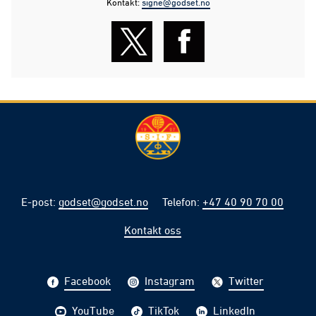
Kontakt:
signe@godset.no
E-post
:
godset@godset.no
Telefon
:
+47 40 90 70 00
Kontakt oss
Facebook
Instagram
Twitter
YouTube
TikTok
LinkedIn