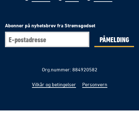
Abonner på nyhetsbrev fra Strømsgodset
PÅMELDING
Org.nummer: 884920582
Vilkår og betingelser
Personvern