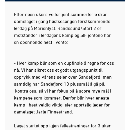
Etter noen ukers velfortjent sommerferie drar
damelaget i gang høstsesongen førstkommende
lørdag på Marienlyst. Randesund/Start 2 er
motstander i lørdagens kamp og SIF jentene har
en spennende høst i vente:
- Hver kamp blir som en cupfinale å regne for oss
nå. Vi har sikret oss et godt utgangspunkt til
opprykk med vårens seier over Sandefjord, men
samtidig har Sandefjord 10 plussmål å gå på,
kontra oss, så vi har fokus på å score mye mål i
kampene som kommer. Derfor blir hver eneste
kamp i høst veldig viktig, sier sportslig leder for
damelaget Jarle Finnestrand.
Laget startet opp igjen fellestreninger for 3 uker