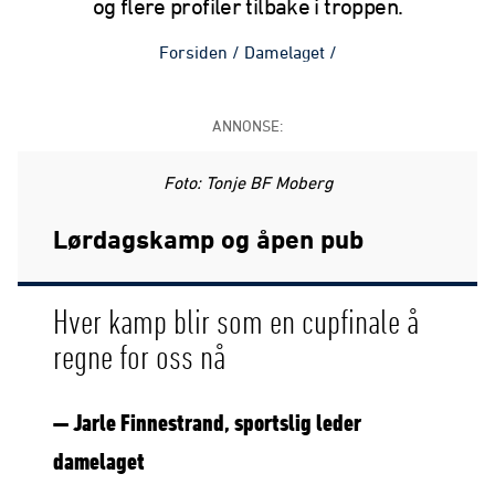
og flere profiler tilbake i troppen.
Forsiden
/
Damelaget
/
ANNONSE:
Foto: Tonje BF Moberg
Lørdagskamp og åpen pub
Hver kamp blir som en cupfinale å
regne for oss nå
— Jarle Finnestrand, sportslig leder
damelaget