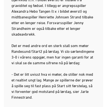
graviditet og fødsel. I tillegg er angrepsspiller
Alexandra Hebo Tangen (t.v. i bildet øverst) og
midtbanespiller Henriette Johnsen Strand tilbake
etter en lenger reise. Forsvarsspiller Jenny
Strandheim er også tilbake etter et lenger
skadeavbrekk.
Det er med andre ord en sterk stall som møter
Randesund/Start2 på lørdag. Vi slo sørlendingene
3-0 i vårens oppgjør, men har ingen garanti for at
vi skal se de samme sifrene nå på lørdag:
- Det er litt uvisst hva vi møter, de stiller nok med
et realtivt ungt lag. Mange av spillerne der prøver
å spille seg til fast plass på Start sitt førstelag, så
vi forventer god motstand på lørdag, sier Jarle
Finnestrand.