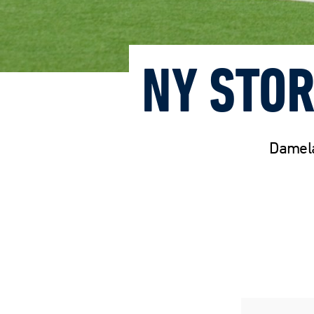
NY STOR
Damela