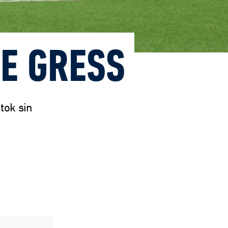
LE GRESS
tok sin