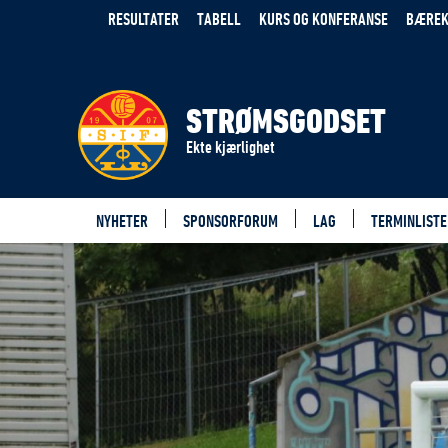
RESULTATER
TABELL
KURS OG KONFERANSE
BÆREK
STRØMSGODSET
Ekte kjærlighet
NYHETER
SPONSORFORUM
LAG
TERMINLISTE