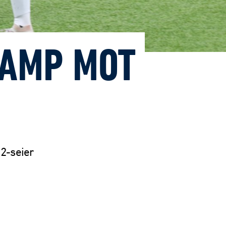
KAMP MOT
-2-seier