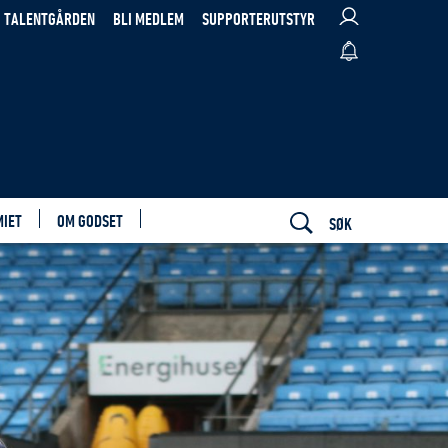
TALENTGÅRDEN
BLI MEDLEM
SUPPORTERUTSTYR
MIET
OM GODSET
SØK