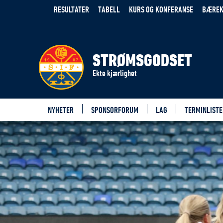
RESULTATER
TABELL
KURS OG KONFERANSE
BÆREK
STRØMSGODSET
Ekte kjærlighet
NYHETER
SPONSORFORUM
LAG
TERMINLISTE