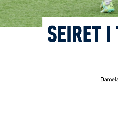
SEIRET 
Damelag