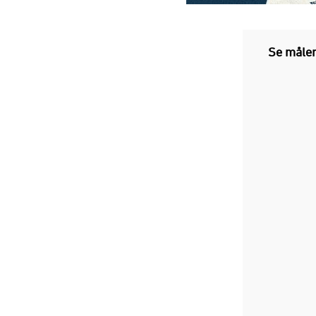
Se måle