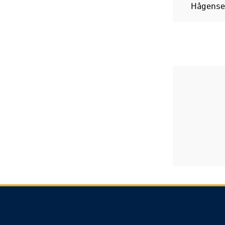
Hågense