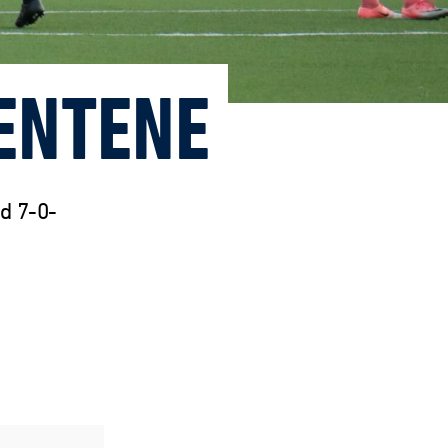
JENTENE
d 7-0-