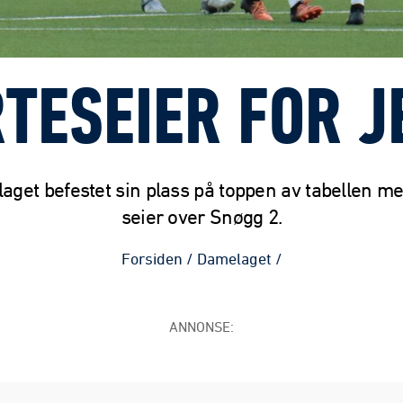
TESEIER FOR 
aget befestet sin plass på toppen av tabellen me
seier over Snøgg 2.
Forsiden
/
Damelaget
/
ANNONSE: