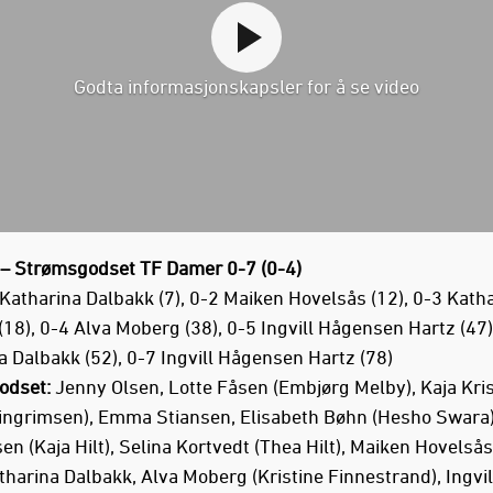
Godta informasjonskapsler for å se video
– Strømsgodset TF Damer 0-7 (0-4)
Katharina Dalbakk (7), 0-2 Maiken Hovelsås (12), 0-3 Kath
(18), 0-4 Alva Moberg (38), 0-5 Ingvill Hågensen Hartz (47)
a Dalbakk (52), 0-7 Ingvill Hågensen Hartz (78)
odset:
Jenny Olsen, Lotte Fåsen (Embjørg Melby), Kaja Kri
eingrimsen), Emma Stiansen, Elisabeth Bøhn (Hesho Swara)
 (Kaja Hilt), Selina Kortvedt (Thea Hilt), Maiken Hovelsås
tharina Dalbakk, Alva Moberg (Kristine Finnestrand), Ingvil