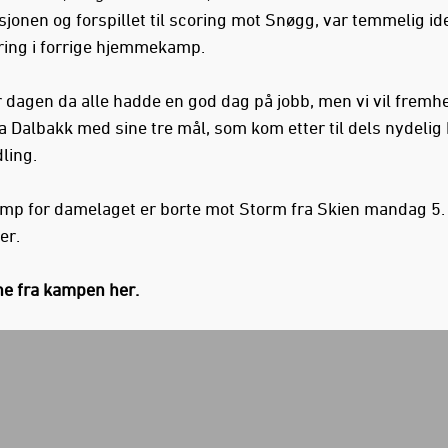
jonen og forspillet til scoring mot Snøgg, var temmelig id
ing i forrige hjemmekamp.
r dagen da alle hadde en god dag på jobb, men vi vil fremh
a Dalbakk med sine tre mål, som kom etter til dels nydelig 
ling.
mp for damelaget er borte mot Storm fra Skien mandag 5.
er.
e fra kampen her.