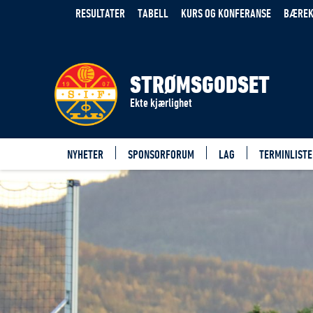
RESULTATER
TABELL
KURS OG KONFERANSE
BÆREK
STRØMSGODSET
Ekte kjærlighet
NYHETER
SPONSORFORUM
LAG
TERMINLISTE