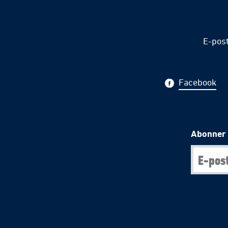
E-pos
Facebook
Abonner 