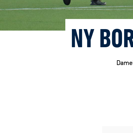
NY BOR
Damel