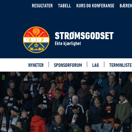
RESULTATER
TABELL
KURS OG KONFERANSE
BÆREK
STRØMSGODSET
Ekte kjærlighet
NYHETER
SPONSORFORUM
LAG
TERMINLISTE