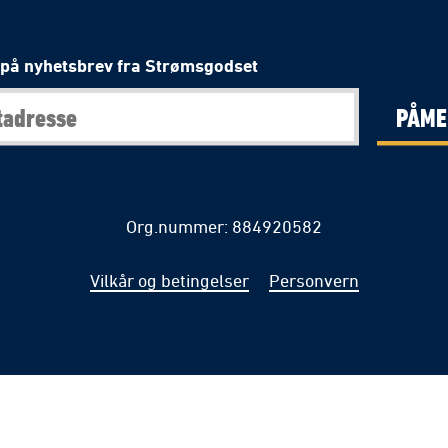
på nyhetsbrev fra Strømsgodset
PÅME
Org.nummer: 884920582
Vilkår og betingelser
Personvern