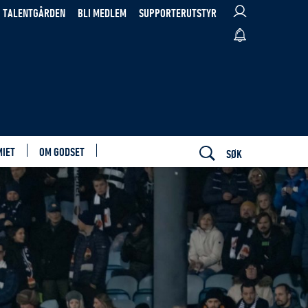
TALENTGÅRDEN
BLI MEDLEM
SUPPORTERUTSTYR
MIET
OM GODSET
SØK