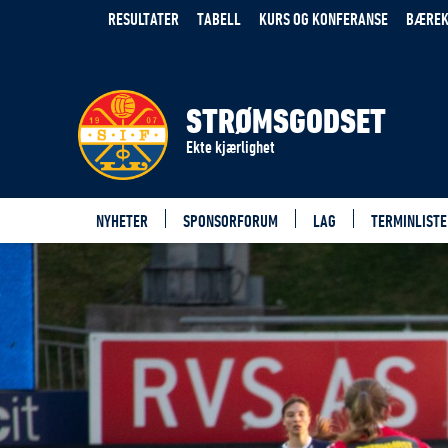
RESULTATER
TABELL
KURS OG KONFERANSE
BÆREK
STRØMSGODSET
Ekte kjærlighet
NYHETER
SPONSORFORUM
LAG
TERMINLISTE