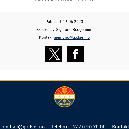
Publisert: 16.05.2023
Skrevet av: Sigmund Rougemont
Kontakt:
sigmund@godset.no
t
:
godset@godset.no
Telefon
:
+47 40 90 70 00
Kontakt