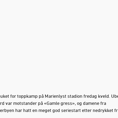
duket for toppkamp på Marienlyst stadion fredag kveld. Ub
rd var motstander på «Gamle gress», og damene fra
erbyen har hatt en meget god seriestart etter nedrykket fr