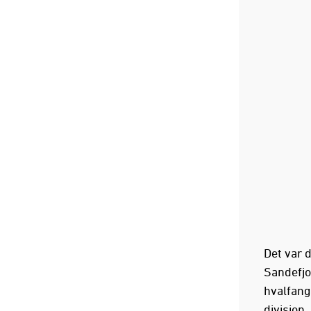
Det var 
Sandefjo
hvalfang
divisjon.