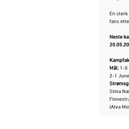
En sterk
fans ett
Neste ka
20.05.20
Kampfakt
Mål:
1-0 
2-1 June
Strømsg
Stina Næ
Finnestr
(Alva Mo