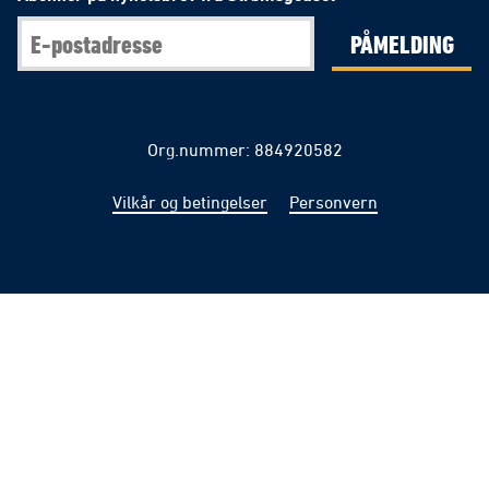
PÅMELDING
Org.nummer: 884920582
Vilkår og betingelser
Personvern