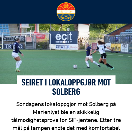
SEIRET I LOKALOPPGJØR MOT
SOLBERG
Søndagens lokaloppgjør mot Solberg på
Marienlyst ble en skikkelig
tålmodighetsprøve for SIF-jentene. Etter tre
mål på tampen endte det med komfortabel