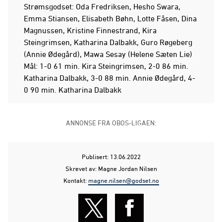
Strømsgodset: Oda Fredriksen, Hesho Swara,
Emma Stiansen, Elisabeth Bøhn, Lotte Fåsen, Dina
Magnussen, Kristine Finnestrand, Kira
Steingrimsen, Katharina Dalbakk, Guro Røgeberg
(Annie Ødegård), Mawa Sesay (Helene Sæten Lie)
Mål: 1-0 61 min. Kira Steingrimsen, 2-0 86 min.
Katharina Dalbakk, 3-0 88 min. Annie Ødegård, 4-
0 90 min. Katharina Dalbakk
ANNONSE FRA OBOS-LIGAEN:
Publisert: 13.06.2022
Skrevet av: Magne Jordan Nilsen
Kontakt:
magne.nilsen@godset.no