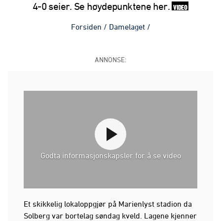
4-0 seier. Se høydepunktene her.
VIDEO
Forsiden
/
Damelaget
/
ANNONSE:
Godta informasjonskapsler for å se video
Et skikkelig lokaloppgjør på Marienlyst stadion da
Solberg var bortelag søndag kveld. Lagene kjenner