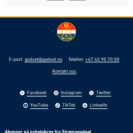
E-post
:
godset@godset.no
Telefon
:
+47 40 90 70 00
Kontakt oss
Facebook
Instagram
Twitter
YouTube
TikTok
LinkedIn
Abonner på nyhetsbrev fra Strømsgodset