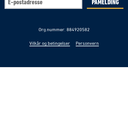
PÅMELDING
Org.nummer: 884920582
Vilkår og betingelser
Personvern