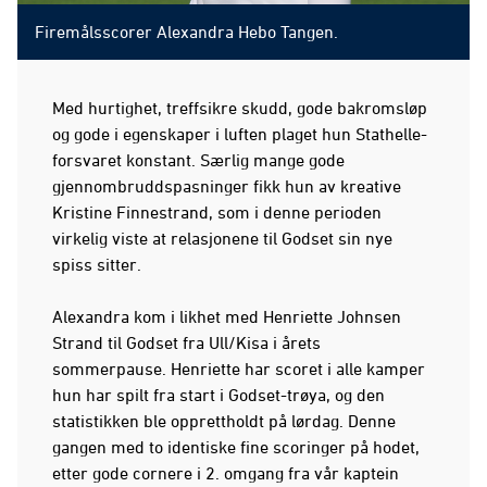
Firemålsscorer Alexandra Hebo Tangen.
Med hurtighet, treffsikre skudd, gode bakromsløp
og gode i egenskaper i luften plaget hun Stathelle-
forsvaret konstant. Særlig mange gode
gjennombruddspasninger fikk hun av kreative
Kristine Finnestrand, som i denne perioden
virkelig viste at relasjonene til Godset sin nye
spiss sitter.
Alexandra kom i likhet med Henriette Johnsen
Strand til Godset fra Ull/Kisa i årets
sommerpause. Henriette har scoret i alle kamper
hun har spilt fra start i Godset-trøya, og den
statistikken ble opprettholdt på lørdag. Denne
gangen med to identiske fine scoringer på hodet,
etter gode cornere i 2. omgang fra vår kaptein