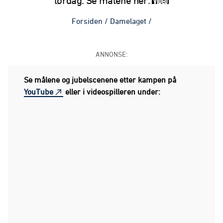
lørdag. Se målene her.
VIDEO
Forsiden
/
Damelaget
/
ANNONSE:
Se målene og jubelscenene etter kampen på
YouTube
eller i videospilleren under: