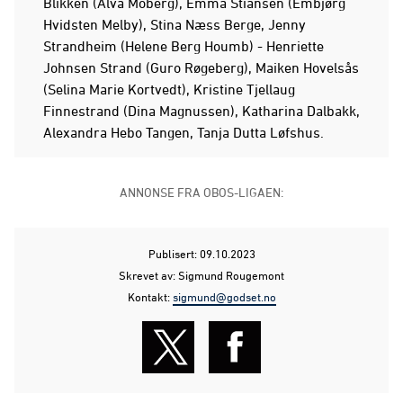
Blikken (Alva Moberg), Emma Stiansen (Embjørg
Hvidsten Melby), Stina Næss Berge, Jenny
Strandheim (Helene Berg Houmb) - Henriette
Johnsen Strand (Guro Røgeberg), Maiken Hovelsås
(Selina Marie Kortvedt), Kristine Tjellaug
Finnestrand (Dina Magnussen), Katharina Dalbakk,
Alexandra Hebo Tangen, Tanja Dutta Løfshus.
ANNONSE FRA OBOS-LIGAEN:
Publisert: 09.10.2023
Skrevet av: Sigmund Rougemont
Kontakt:
sigmund@godset.no