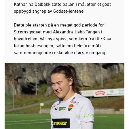
Katharina Dalbakk satte ballen i mål etter et godt
oppbygd angrep av Godset-jentene.
Dette ble starten på en meget god periode for
Strømsgodset med Alexandra Hebo Tangen i
hovedrollen. Vår nye spiss, som kom fra Ull/Kisa
foran høstsesongen, satte inn hele fire mål i
sammenhengende rekkefølge i første omgang.