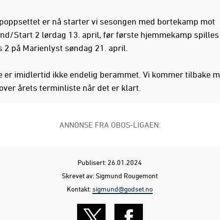
poppsettet er nå starter vi sesongen med bortekamp mot
d/Start 2 lørdag 13. april, før første hjemmekamp spilles
 2 på Marienlyst søndag 21. april.
er imidlertid ikke endelig berammet. Vi kommer tilbake m
over årets terminliste når det er klart.
ANNONSE FRA OBOS-LIGAEN:
Publisert: 26.01.2024
Skrevet av: Sigmund Rougemont
Kontakt:
sigmund@godset.no