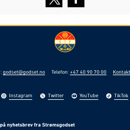
t
:
godset@godset.no
Telefon
:
+47 40 90 70 00
Kontakt
Instagram
Twitter
YouTube
TikTok
på nyhetsbrev fra Strømsgodset