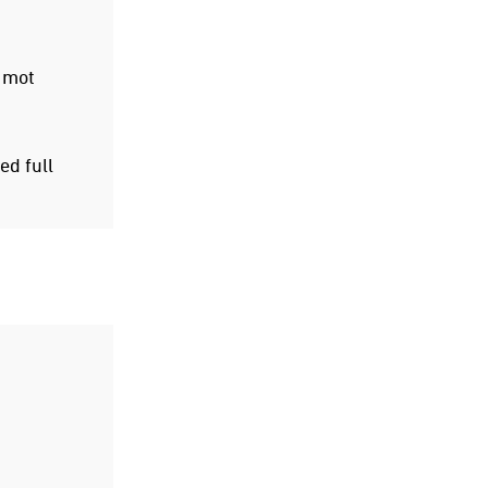
 mot
ed full