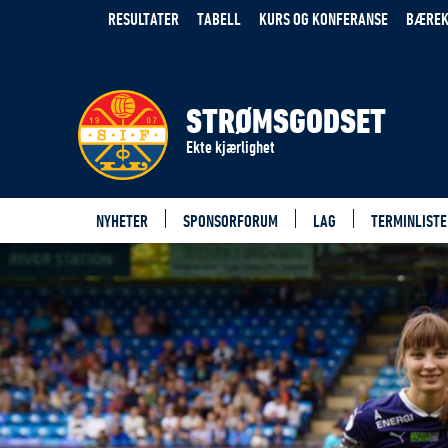
RESULTATER
TABELL
KURS OG KONFERANSE
BÆREK
STRØMSGODSET
Ekte kjærlighet
NYHETER
SPONSORFORUM
LAG
TERMINLISTE