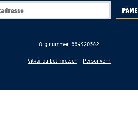
PÅME
Org.nummer: 884920582
Vilkår og betingelser
Personvern