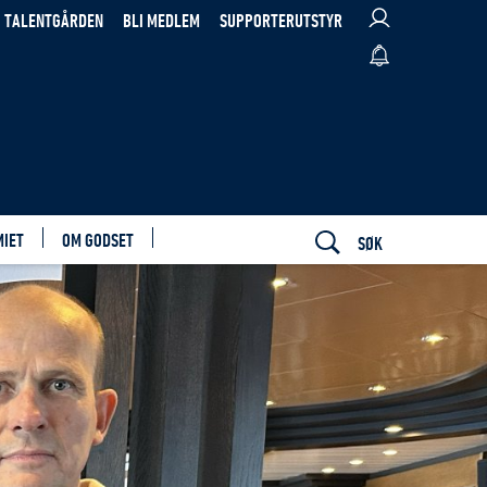
TALENTGÅRDEN
BLI MEDLEM
SUPPORTERUTSTYR
MIET
OM GODSET
SØK