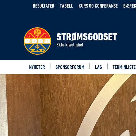
RESULTATER
TABELL
KURS OG KONFERANSE
BÆREK
STRØMSGODSET
Ekte kjærlighet
NYHETER
SPONSORFORUM
LAG
TERMINLISTE