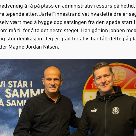
nødvendig å få på plass en administrativ ressurs på heltid.
are løpende etter. Jarle Finnestrand vet hva dette dreier se
selv vært med å bygge opp satsingen fra den spede start i 
som må til for å ta det neste steget. Han går inn jobben me
og stor dedikasjon. Jeg er glad for at vi har fått dette på pl
eder Magne Jordan Nilsen.