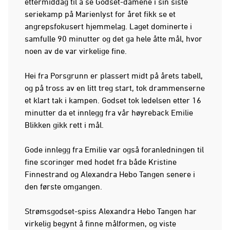
ettermiddag til å se Godset-damene i sin siste
seriekamp på Marienlyst for året fikk se et
angrepsfokusert hjemmelag. Laget dominerte i
samfulle 90 minutter og det ga hele åtte mål, hvor
noen av de var virkelige fine.
Hei fra Porsgrunn er plassert midt på årets tabell,
og på tross av en litt treg start, tok drammenserne
et klart tak i kampen. Godset tok ledelsen etter 16
minutter da et innlegg fra vår høyreback Emilie
Blikken gikk rett i mål.
Gode innlegg fra Emilie var også foranledningen til
fine scoringer med hodet fra både Kristine
Finnestrand og Alexandra Hebo Tangen senere i
den første omgangen.
Strømsgodset-spiss Alexandra Hebo Tangen har
virkelig begynt å finne målformen, og viste