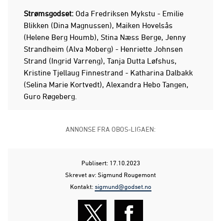
Strømsgodset:
Oda Fredriksen Mykstu - Emilie
Blikken (Dina Magnussen), Maiken Hovelsås
(Helene Berg Houmb), Stina Næss Berge, Jenny
Strandheim (Alva Moberg) - Henriette Johnsen
Strand (Ingrid Varreng), Tanja Dutta Løfshus,
Kristine Tjellaug Finnestrand - Katharina Dalbakk
(Selina Marie Kortvedt), Alexandra Hebo Tangen,
Guro Røgeberg.
ANNONSE FRA OBOS-LIGAEN:
Publisert: 17.10.2023
Skrevet av: Sigmund Rougemont
Kontakt:
sigmund@godset.no