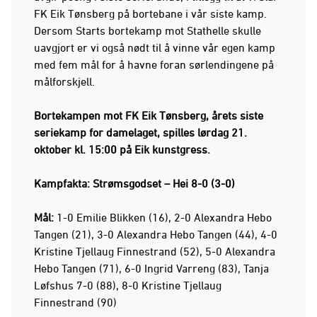
FK Eik Tønsberg på bortebane i vår siste kamp.
Dersom Starts bortekamp mot Stathelle skulle
uavgjort er vi også nødt til å vinne vår egen kamp
med fem mål for å havne foran sørlendingene på
målforskjell.
Bortekampen mot FK Eik Tønsberg, årets siste
seriekamp for damelaget, spilles lørdag 21.
oktober kl. 15:00 på Eik kunstgress.
Kampfakta: Strømsgodset – Hei 8-0 (3-0)
Mål:
1-0 Emilie Blikken (16), 2-0 Alexandra Hebo
Tangen (21), 3-0 Alexandra Hebo Tangen (44), 4-0
Kristine Tjellaug Finnestrand (52), 5-0 Alexandra
Hebo Tangen (71), 6-0 Ingrid Varreng (83), Tanja
Løfshus 7-0 (88), 8-0 Kristine Tjellaug
Finnestrand (90)