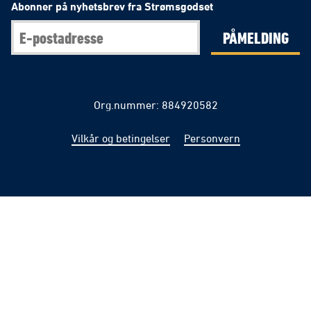
Abonner på nyhetsbrev fra Strømsgodset
PÅMELDING
Org.nummer: 884920582
Vilkår og betingelser
Personvern