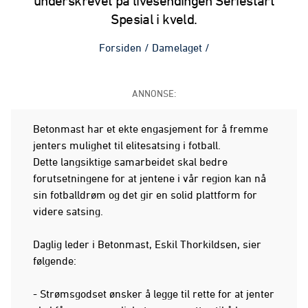
underskrevet på livesendingen Seriestart
Spesial i kveld.
Forsiden
/
Damelaget
/
ANNONSE:
Betonmast har et ekte engasjement for å fremme
jenters mulighet til elitesatsing i fotball.
Dette langsiktige samarbeidet skal bedre
forutsetningene for at jentene i vår region kan nå
sin fotballdrøm og det gir en solid plattform for
videre satsing.
Daglig leder i Betonmast, Eskil Thorkildsen, sier
følgende:
- Strømsgodset ønsker å legge til rette for at jenter