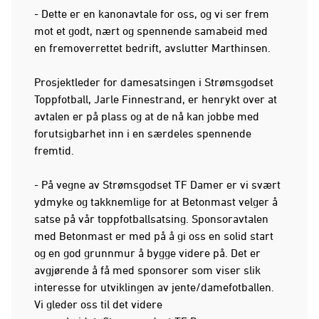
- Dette er en kanonavtale for oss, og vi ser frem
mot et godt, nært og spennende samabeid med
en fremoverrettet bedrift, avslutter Marthinsen.
Prosjektleder for damesatsingen i Strømsgodset
Toppfotball, Jarle Finnestrand, er henrykt over at
avtalen er på plass og at de nå kan jobbe med
forutsigbarhet inn i en særdeles spennende
fremtid.
- På vegne av Strømsgodset TF Damer er vi svært
ydmyke og takknemlige for at Betonmast velger å
satse på vår toppfotballsatsing. Sponsoravtalen
med Betonmast er med på å gi oss en solid start
og en god grunnmur å bygge videre på. Det er
avgjørende å få med sponsorer som viser slik
interesse for utviklingen av jente/damefotballen.
Vi gleder oss til det videre