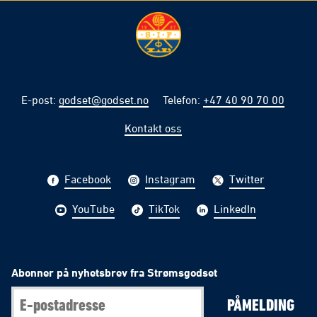
E-post
:
godset@godset.no
Telefon
:
+47 40 90 70 00
Kontakt oss
Facebook
Instagram
Twitter
YouTube
TikTok
LinkedIn
Abonner på nyhetsbrev fra Strømsgodset
PÅMELDING