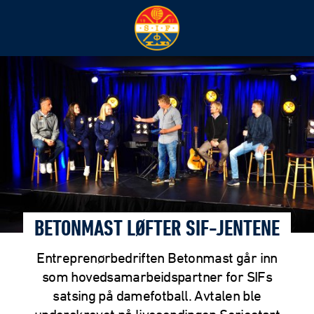
BETONMAST LØFTER SIF-JENTENE
Entreprenørbedriften Betonmast går inn
som hovedsamarbeidspartner for SIFs
satsing på damefotball. Avtalen ble