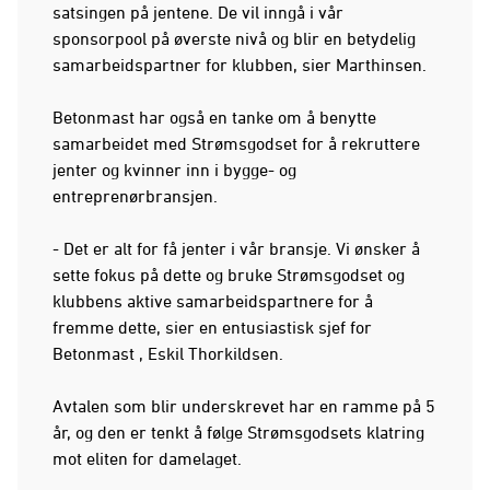
satsingen på jentene. De vil inngå i vår
sponsorpool på øverste nivå og blir en betydelig
samarbeidspartner for klubben, sier Marthinsen.
Betonmast har også en tanke om å benytte
samarbeidet med Strømsgodset for å rekruttere
jenter og kvinner inn i bygge- og
entreprenørbransjen.
- Det er alt for få jenter i vår bransje. Vi ønsker å
sette fokus på dette og bruke Strømsgodset og
klubbens aktive samarbeidspartnere for å
fremme dette, sier en entusiastisk sjef for
Betonmast , Eskil Thorkildsen.
Avtalen som blir underskrevet har en ramme på 5
år, og den er tenkt å følge Strømsgodsets klatring
mot eliten for damelaget.