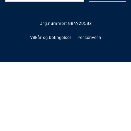
Org.nummer: 884920582
Vilkår og betingelser
Personvern