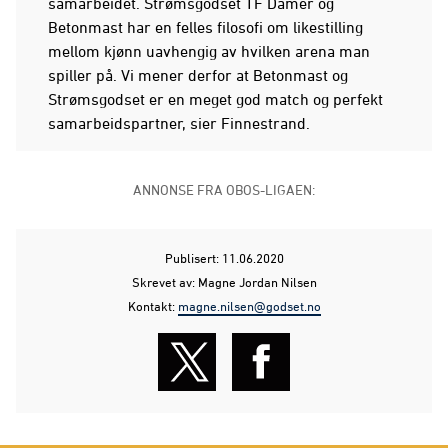
samarbeidet. Strømsgodset TF Damer og
Betonmast har en felles filosofi om likestilling
mellom kjønn uavhengig av hvilken arena man
spiller på. Vi mener derfor at Betonmast og
Strømsgodset er en meget god match og perfekt
samarbeidspartner, sier Finnestrand.
ANNONSE FRA OBOS-LIGAEN:
Publisert: 11.06.2020
Skrevet av: Magne Jordan Nilsen
Kontakt:
magne.nilsen@godset.no