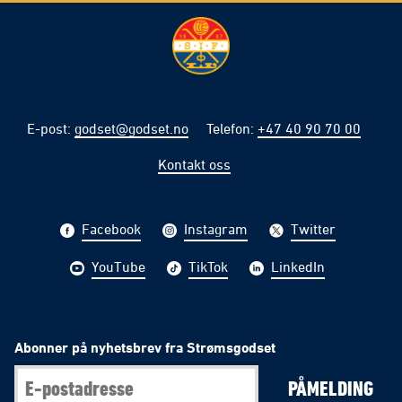
E-post
:
godset@godset.no
Telefon
:
+47 40 90 70 00
Kontakt oss
Facebook
Instagram
Twitter
YouTube
TikTok
LinkedIn
Abonner på nyhetsbrev fra Strømsgodset
PÅMELDING