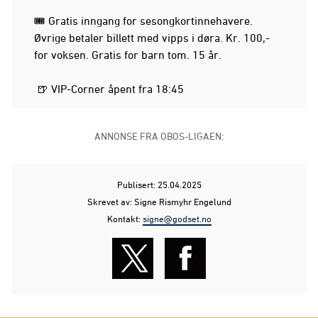
🎟️ Gratis inngang for sesongkortinnehavere.
Øvrige betaler billett med vipps i døra. Kr. 100,-
for voksen. Gratis for barn tom. 15 år.
🍺 VIP-Corner åpent fra 18:45
ANNONSE FRA OBOS-LIGAEN:
Publisert: 25.04.2025
Skrevet av: Signe Rismyhr Engelund
Kontakt:
signe@godset.no