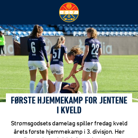
FØRSTE HJEMMEKAMP FOR JENTENE
I KVELD
Strømsgodsets damelag spiller fredag kveld
årets første hjemmekamp i 3. divisjon. Her