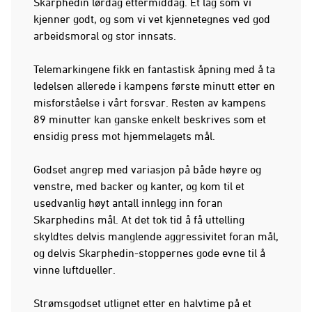
Skarphedin lørdag ettermiddag. Et lag som vi
kjenner godt, og som vi vet kjennetegnes ved god
arbeidsmoral og stor innsats.
Telemarkingene fikk en fantastisk åpning med å ta
ledelsen allerede i kampens første minutt etter en
misforståelse i vårt forsvar. Resten av kampens
89 minutter kan ganske enkelt beskrives som et
ensidig press mot hjemmelagets mål.
Godset angrep med variasjon på både høyre og
venstre, med backer og kanter, og kom til et
usedvanlig høyt antall innlegg inn foran
Skarphedins mål. At det tok tid å få uttelling
skyldtes delvis manglende aggressivitet foran mål,
og delvis Skarphedin-stoppernes gode evne til å
vinne luftdueller.
Strømsgodset utlignet etter en halvtime på et