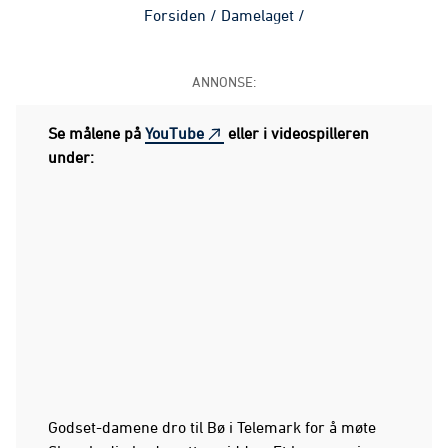
Forsiden
/
Damelaget
/
ANNONSE:
Se målene på
YouTube
eller i videospilleren
under:
Godset-damene dro til Bø i Telemark for å møte