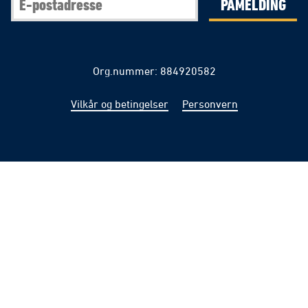
PÅMELDING
Org.nummer: 884920582
Vilkår og betingelser
Personvern