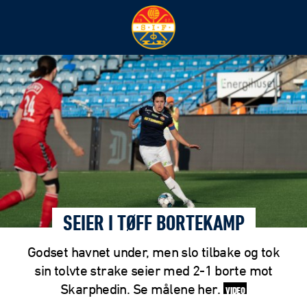
SEIER I TØFF BORTEKAMP
Godset havnet under, men slo tilbake og tok
sin tolvte strake seier med 2-1 borte mot
Skarphedin. Se målene her.
VIDEO