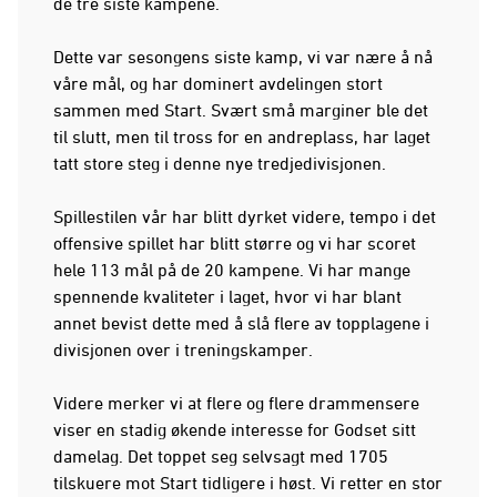
de tre siste kampene.
Dette var sesongens siste kamp, vi var nære å nå
våre mål, og har dominert avdelingen stort
sammen med Start. Svært små marginer ble det
til slutt, men til tross for en andreplass, har laget
tatt store steg i denne nye tredjedivisjonen.
Spillestilen vår har blitt dyrket videre, tempo i det
offensive spillet har blitt større og vi har scoret
hele 113 mål på de 20 kampene. Vi har mange
spennende kvaliteter i laget, hvor vi har blant
annet bevist dette med å slå flere av topplagene i
divisjonen over i treningskamper.
Videre merker vi at flere og flere drammensere
viser en stadig økende interesse for Godset sitt
damelag. Det toppet seg selvsagt med 1705
tilskuere mot Start tidligere i høst. Vi retter en stor