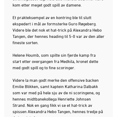
kom etter meget godt spill av damene.
Et prakteksempel av en kontring ble til slutt
ekspedert i mål av formsterke Guro Røgeberg.
Videre ble det nok et hat-trick på Alexandra Hebo
Tangen, der hennes heading til 5-0 var av den aller
fineste sorten.
Helene Houmb, som spilte sin fjerde kamp fra
start etter overgangen fra Medkila, kronet dette
med godt spill og to fine scoringer.
Videre la man godt merke den offensive backen
Emilie Blikken, samt kaptein Katharina Dalbakk
som var med på hele sju av de ni scoringene, og
hennes midtbanekollega Henriette Johnsen
Strand. Nok en gang fikk vi se et hat-trick av
spissen Alexandra Hebo Tangen, hennes tredje på