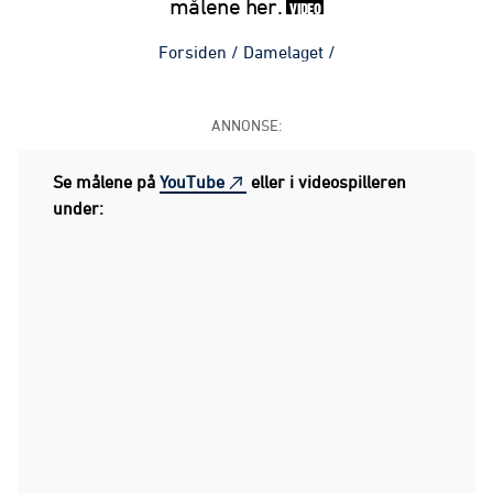
målene her.
VIDEO
Forsiden
/
Damelaget
/
ANNONSE:
Se målene på
YouTube
eller i videospilleren
under: