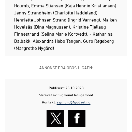
Houmb, Emma Stiansen (Kaja Hennie Kristiansen),
Jenny Strandheim (Charlotte Haddeland) -
Henriette Johnsen Strand (Ingrid Varreng), Maiken
Hovelsås (Dina Magnussen), Kristine Tjellaug
Finnestrand (Selina Marie Kortvedt), - Katharina
Dalbakk, Alexandra Hebo Tangen, Guro Røgeberg
(Margrethe Nygård)
ANNONSE FRA OBOS-LIGAEN:
Publisert: 23.10.2023
Skrevet av: Sigmund Rougemont
Kontakt:
sigmund@godset.no