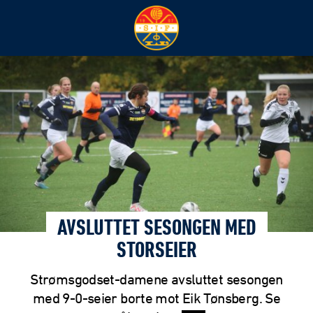
AVSLUTTET SESONGEN MED
STORSEIER
Strømsgodset-damene avsluttet sesongen
med 9-0-seier borte mot Eik Tønsberg. Se