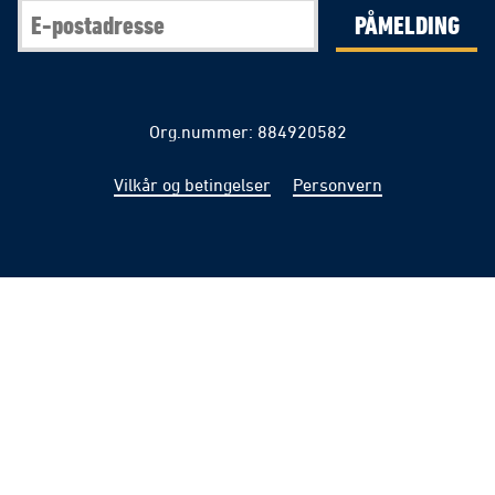
PÅMELDING
Org.nummer: 884920582
Vilkår og betingelser
Personvern