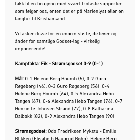
takk til en fin gjeng med svært trofaste supporter
som følger oss, enten det er på Marienlyst eller en
langtur til Kristiansand.
Vi takker disse for en enorm støtte, de lever og
ånder for samtlige Godset-lag - virkelig
imponerende!
Kampfakta: Eik - Strømsgodset 0-9 (0-1)
Mål:
0-1 Helene Berg Houmb (5), 0-2 Guro
Røgeberg (46), 0-3 Guro Røgeberg (56), 0-4
Helene Berg Houmb (64), 0-5 Alexandra Hebo
Tangen (67), 0-6 Alexandra Hebo Tangen (76), 0-7
Henriette Johnsen Strand (77), 0-8 Katharina
Dalbakk (82), 0-9 Alexandra Hebo Tangen (90)
Strømsgodset:
Oda Fredriksen Mykstu - Emilie
Blikken (Elisabeth Haugrud Bøhn), Helene Berg