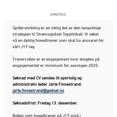
ANNONSE:
Spillerutvikling er en viktig del av den langsiktige
strategien til Strømsgodset Toppfotball. Vi søker
nå en dyktig hovedtrener som skal ha ansvaret for
vårt J17-lag.
Trenerrollen er et engasjement hvor lengden på
engasjementet er minimum for sesongen 2025.
Søknad med CV sendes til sportslig og
administrativ leder Jarle Finnestrand:
jarle.finnestrand@godset.no
Søknadsfrist: Fredag 13. desember.
Rollen som hovedtrener på J17-nivå i