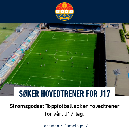
SØKER HOVEDTRENER FOR J17
Strømsgodset Toppfotball søker hovedtrener
for vårt J17-lag.
Forsiden
/
Damelaget
/