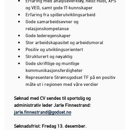
Erfaring med analyseverktøy, helst Hudl, XPS
og VEO, samt gode IT-kunnskaper
Erfaring fra spillerutviklingsarbeid
Gode samarbeidsevner og
relasjonskompetanse
Gode lederegenskaper
Stor arbeidskapasitet og arbeidsmoral
Positiv og utviklingsorientert
Strukturert og nøyaktig
Gode skriftlige og muntlige
kommunikasjonsferdigheter
Representere Strømsgodset TF på en positiv
måte ut i regionen med våre verdier
Søknad med CV sendes til sportslig og
administrativ leder Jarle Finnestrand:
jarle.finnestrand@godset.no
Søknadsfrist: Fredag 13. desember.