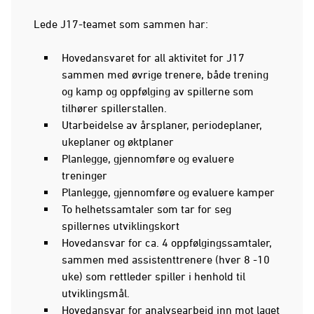
Lede J17-teamet som sammen har:
Hovedansvaret for all aktivitet for J17
sammen med øvrige trenere, både trening
og kamp og oppfølging av spillerne som
tilhører spillerstallen.
Utarbeidelse av årsplaner, periodeplaner,
ukeplaner og øktplaner
Planlegge, gjennomføre og evaluere
treninger
Planlegge, gjennomføre og evaluere kamper
To helhetssamtaler som tar for seg
spillernes utviklingskort
Hovedansvar for ca. 4 oppfølgingssamtaler,
sammen med assistenttrenere (hver 8 -10
uke) som rettleder spiller i henhold til
utviklingsmål.
Hovedansvar for analysearbeid inn mot laget