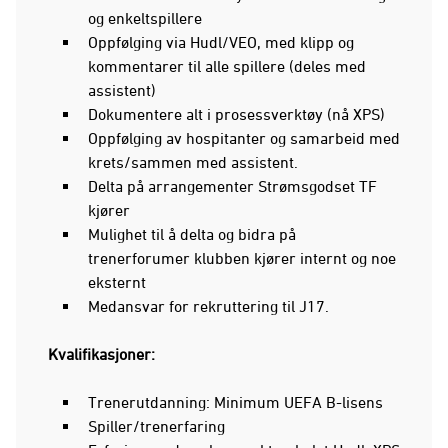
og enkeltspillere
Oppfølging via Hudl/VEO, med klipp og
kommentarer til alle spillere (deles med
assistent)
Dokumentere alt i prosessverktøy (nå XPS)
Oppfølging av hospitanter og samarbeid med
krets/sammen med assistent.
Delta på arrangementer Strømsgodset TF
kjører
Mulighet til å delta og bidra på
trenerforumer klubben kjører internt og noe
eksternt
Medansvar for rekruttering til J17.
Kvalifikasjoner:
Trenerutdanning: Minimum UEFA B-lisens
Spiller/trenerfaring