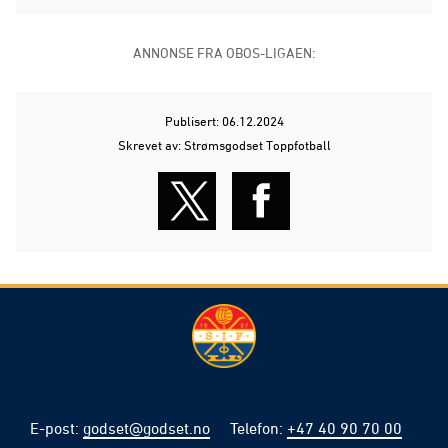
ANNONSE FRA OBOS-LIGAEN:
Publisert: 06.12.2024
Skrevet av: Strømsgodset Toppfotball
E-post
:
godset@godset.no
Telefon
:
+47 40 90 70 00