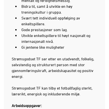
mentalt og ferdighetsmessig.
Bidra til, samt å utvikle en høy
treningskultur i gruppa.
Svært tett individuell oppfølging av
enkeltspillere.
Gode prestasjoner som lag.
Utvikle enkeltspillere til høyt nasjonalt og
internasjonalt nivå.
Gi jentene like muligheter
Strømsgodset TF ser etter en utadvendt, folkelig,
selvstendig og strukturert person med stor
gjennomføringskraft, arbeidskapasitet og positiv
energi.
Strømsgodset TF kan tilby et fotballfaglig sterkt,
lærerikt, energisk og inkluderende miljø.
Arbeidsoppgaver: