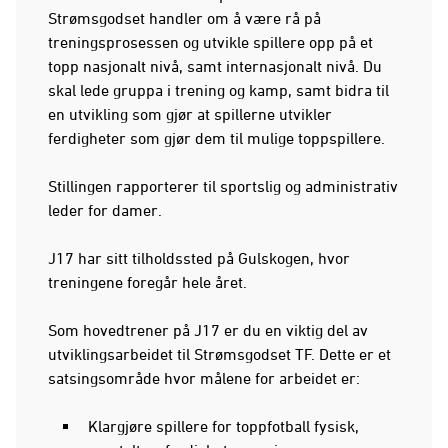
Strømsgodset handler om å være rå på
treningsprosessen og utvikle spillere opp på et
topp nasjonalt nivå, samt internasjonalt nivå. Du
skal lede gruppa i trening og kamp, samt bidra til
en utvikling som gjør at spillerne utvikler
ferdigheter som gjør dem til mulige toppspillere.
Stillingen rapporterer til sportslig og administrativ
leder for damer.
J17 har sitt tilholdssted på Gulskogen, hvor
treningene foregår hele året.
Som hovedtrener på J17 er du en viktig del av
utviklingsarbeidet til Strømsgodset TF. Dette er et
satsingsområde hvor målene for arbeidet er:
Klargjøre spillere for toppfotball fysisk,