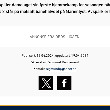
piller damelaget sin første hjemmekamp for sesongen nå
 2 står på motsatt banehalvdel på Marienlyst. Avspark er k
ANNONSE FRA OBOS-LIGAEN:
Publisert: 15.04.2024
, oppdatert: 19.04.2024
Skrevet av: Sigmund Rougemont
Kontakt:
sigmund@godset.no