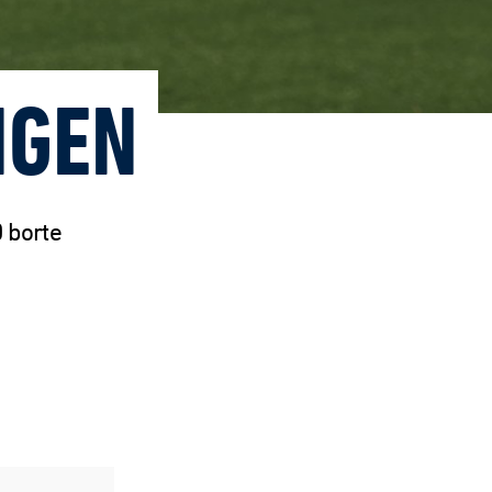
NGEN
 borte