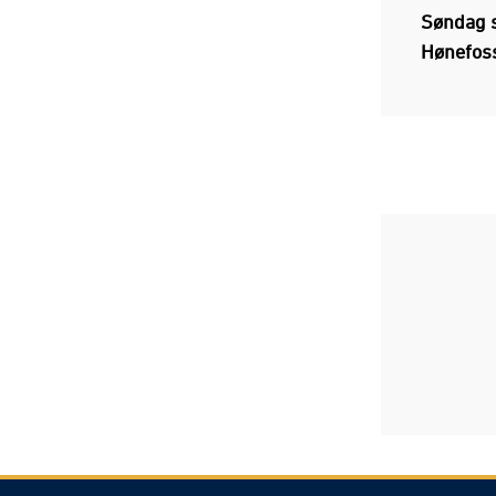
Søndag s
Hønefoss