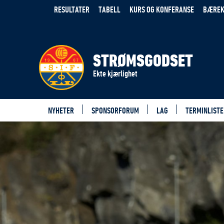
RESULTATER
TABELL
KURS OG KONFERANSE
BÆREK
STRØMSGODSET
Ekte kjærlighet
NYHETER
SPONSORFORUM
LAG
TERMINLISTE