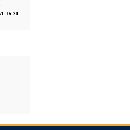
r
l. 16:30.