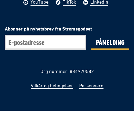
YouTube
TikTok
LinkedIn
Abonner på nyhetsbrev fra Strømsgodset
PÅMELDING
Org.nummer: 884920582
Vilkår og betingelser
Personvern