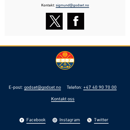
Kontakt:
sigmund@godset.no
E-post
:
godset@godset.no
Telefon
:
+47 40 90 70 00
Kontakt oss
Facebook
Instagram
Twitter