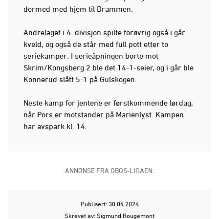
dermed med hjem til Drammen.
Andrelaget i 4. divisjon spilte forøvrig også i går
kveld, og også de står med full pott etter to
seriekamper. I serieåpningen borte mot
Skrim/Kongsberg 2 ble det 14-1-seier, og i går ble
Konnerud slått 5-1 på Gulskogen.
Neste kamp for jentene er førstkommende lørdag,
når Pors er motstander på Marienlyst. Kampen
har avspark kl. 14.
ANNONSE FRA OBOS-LIGAEN:
Publisert: 30.04.2024
Skrevet av: Sigmund Rougemont