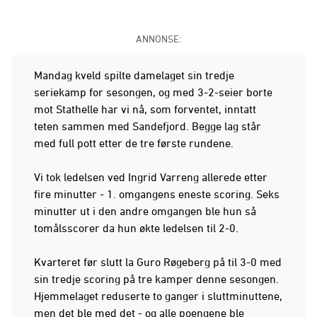
ANNONSE:
Mandag kveld spilte damelaget sin tredje
seriekamp for sesongen, og med 3-2-seier borte
mot Stathelle har vi nå, som forventet, inntatt
teten sammen med Sandefjord. Begge lag står
med full pott etter de tre første rundene.
Vi tok ledelsen ved Ingrid Varreng allerede etter
fire minutter - 1. omgangens eneste scoring. Seks
minutter ut i den andre omgangen ble hun så
tomålsscorer da hun økte ledelsen til 2-0.
Kvarteret før slutt la Guro Røgeberg på til 3-0 med
sin tredje scoring på tre kamper denne sesongen.
Hjemmelaget reduserte to ganger i sluttminuttene,
men det ble med det - og alle poengene ble