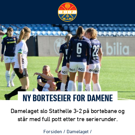
NY BORTESEIER FOR DAMENE
Damelaget slo Stathelle 3-2 på bortebane og
står med full pott etter tre serierunder.
Forsiden
/
Damelaget
/