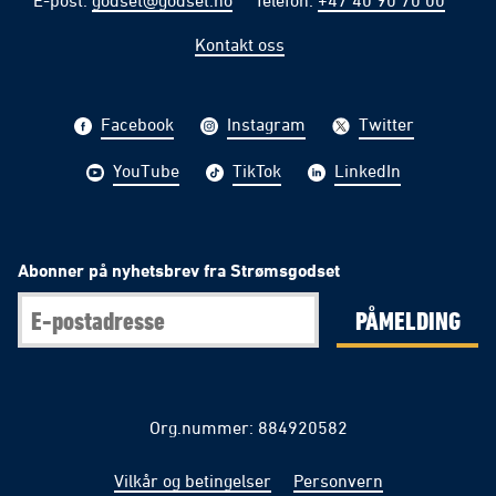
Kontakt oss
Facebook
Instagram
Twitter
YouTube
TikTok
LinkedIn
Abonner på nyhetsbrev fra Strømsgodset
PÅMELDING
Org.nummer: 884920582
Vilkår og betingelser
Personvern