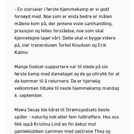
- En storseier i første hjemmekamp er vi godt
fornøyd med. Noe som er enda bedre er måten
målene kom på, der jentene viste samhandling,
presisjon og felles forståelse, noe som skal
kjennetegne laget vårt. Dette skal vi bygge videre
på, sier trenerduoen Torkel Knudsen og Erik
Kalmo.
Mange Godset-supportere var til stede på sin
første kamp med damelaget og de ga uttrykk for at
de kommer til å returnere. De er hjertelig
velkommen tilbake til neste hjemmekamp mandag
6. september.
Mawa Sesay ble kåret til Strømsgodsets beste
spiller - naturlig nok etter fem fulltreffere. Hos oss
fikk også Kristina Lind en fin debut mot
gamleklubben sammen med søstrene Thea og