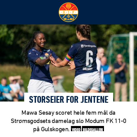
STORSEIER FOR JENTENE
Mawa Sesay scoret hele fem mål da
Strømsgodsets damelag slo Modum FK 11-0
på Gulskogen.
VIDEO
BILDEGALLERI