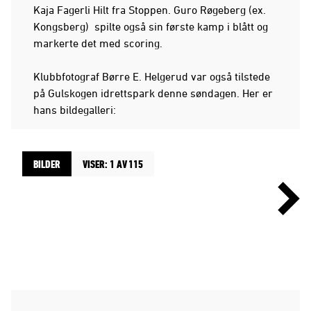
Kaja Fagerli Hilt fra Stoppen. Guro Røgeberg (ex.
Kongsberg) spilte også sin første kamp i blått og
markerte det med scoring.
Klubbfotograf Børre E. Helgerud var også tilstede
på Gulskogen idrettspark denne søndagen. Her er
hans bildegalleri:
BILDER
VISER: 1 AV 115