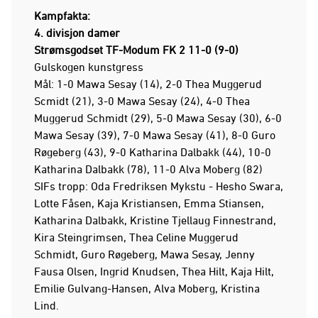
Kampfakta:
4. divisjon damer
Strømsgodset TF-Modum FK 2 11-0 (9-0)
Gulskogen kunstgress
Mål: 1-0 Mawa Sesay (14), 2-0 Thea Muggerud
Scmidt (21), 3-0 Mawa Sesay (24), 4-0 Thea
Muggerud Schmidt (29), 5-0 Mawa Sesay (30), 6-0
Mawa Sesay (39), 7-0 Mawa Sesay (41), 8-0 Guro
Røgeberg (43), 9-0 Katharina Dalbakk (44), 10-0
Katharina Dalbakk (78), 11-0 Alva Moberg (82)
SIFs tropp: Oda Fredriksen Mykstu - Hesho Swara,
Lotte Fåsen, Kaja Kristiansen, Emma Stiansen,
Katharina Dalbakk, Kristine Tjellaug Finnestrand,
Kira Steingrimsen, Thea Celine Muggerud
Schmidt, Guro Røgeberg, Mawa Sesay, Jenny
Fausa Olsen, Ingrid Knudsen, Thea Hilt, Kaja Hilt,
Emilie Gulvang-Hansen, Alva Moberg, Kristina
Lind.