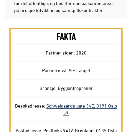
for det offentlige, og besitter spesialkompetanse
på prosjektutvikling og samspillskontrakter.
FAKTA
Partner siden: 2020
Partnernivå: SIF Lauget
Bransje: Byggentreprenør
Besøkadresse:
Schweigaards gate 34E, 0191 Oslo
Postadresse: Postboks 9416 Grønland, 0135 Oslo