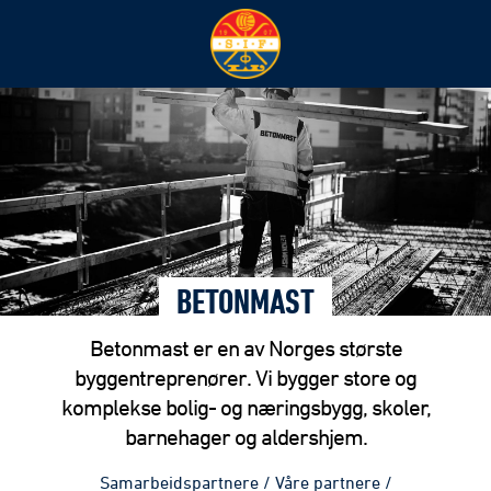
BETONMAST
Betonmast er en av Norges største
byggentreprenører. Vi bygger store og
komplekse bolig- og næringsbygg, skoler,
barnehager og aldershjem.
Samarbeidspartnere
/
Våre partnere
/