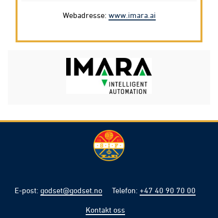
Webadresse:
www.imara.ai
E-post
:
godset@godset.no
Telefon
:
+47 40 90 70 00
Kontakt oss