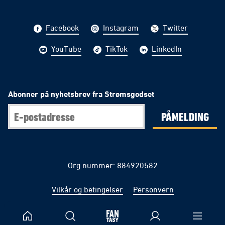
Facebook
Instagram
Twitter
YouTube
TikTok
LinkedIn
Abonner på nyhetsbrev fra Strømsgodset
PÅMELDING
Org.nummer: 884920582
Vilkår og betingelser
Personvern