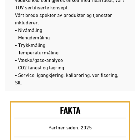
TÜV sertifiserte konsept.
Vårt brede spekter av produkter og tjenester
inkluderer:
- Nivåmåling
- Mengdemåling
- Trykkmåling
- Temperaturmåling
- Væske/gass-analyse
- CO2 fangst og lagring
- Service, igangkjøring, kalibrering, verifisering,
SIL
FAKTA
Partner siden: 2025