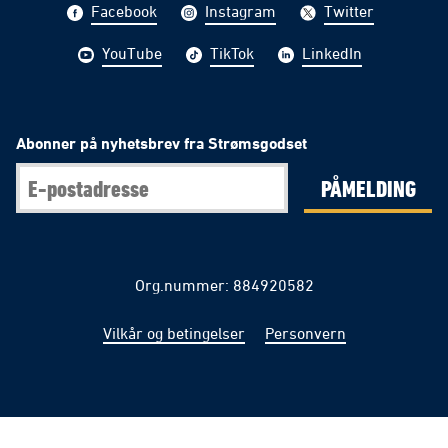
Facebook
Instagram
Twitter
YouTube
TikTok
LinkedIn
Abonner på nyhetsbrev fra Strømsgodset
PÅMELDING
Org.nummer: 884920582
Vilkår og betingelser
Personvern