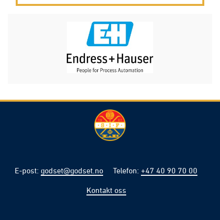
E-post
:
godset@godset.no
Telefon
:
+47 40 90 70 00
Kontakt oss