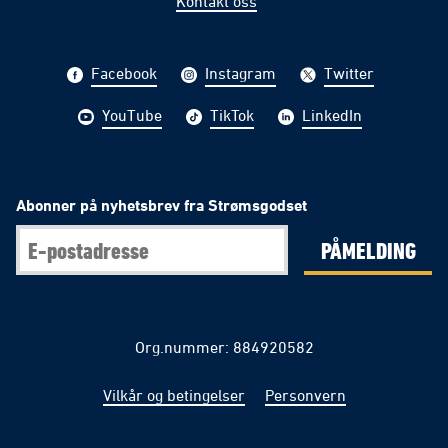
Kontakt oss
Facebook
Instagram
Twitter
YouTube
TikTok
LinkedIn
Abonner på nyhetsbrev fra Strømsgodset
PÅMELDING
Org.nummer: 884920582
Vilkår og betingelser
Personvern