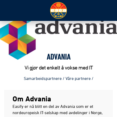
ADVANIA
Vi gjør det enkelt å vokse med IT
Samarbeidspartnere
/
Våre partnere
/
Om Advania
Easify er nå blitt en del av Advania som er et
nordeuropeisk IT-selskap med avdelinger i Norge,