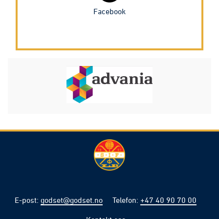
Facebook
E-post
:
godset@godset.no
Telefon
:
+47 40 90 70 00